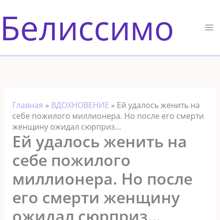
Перейти
Белиссимо
к
содержимому
Главная
»
ВДОХНОВЕНИЕ
»
Ей удалось женить на
себе пожилого миллионера. Но после его смерти
женщину ожидал сюрприз…
Ей удалось женить на
себе пожилого
миллионера. Но после
его смерти женщину
ожидал сюрприз…