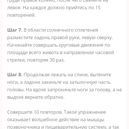
груди правое колено, после чего смените на
левое. На каждое должно прийтись по 15
повторений.
Шаг 7.
В области солнечного сплетения
разместите ладонь правой руки, левую сверху.
Начинайте совершать круговые движения по
площади всего живота в направлении часовой
стрелки, повторяя 30 раз.
Шаг 8.
Продолжая лежать на спине, вытяните
ноги, а ладони закиньте на затылочную часть
головы. На вдохе запрокиньте ноги за голову, а на
выдохе верните обратно.
Совершите 10 повторов. Такое упражнение
оказывает волшебное действие на мышцы
позвоночника и пищеварительную систему, а так