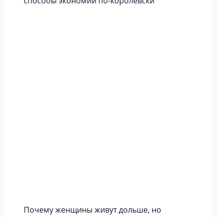
способы экономии по-королевски
Почему женщины живут дольше, но