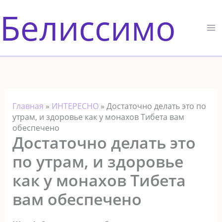
Перейти
Белиссимо
к
содержимому
Главная
»
ИНТЕРЕСНО
»
Достаточно делать это по
утрам, и здоровье как у монахов Тибета вам
обеспечено
Достаточно делать это
по утрам, и здоровье
как у монахов Тибета
вам обеспечено