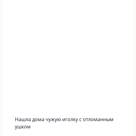
Нашла дома чужую иголку с отломанным
ушком