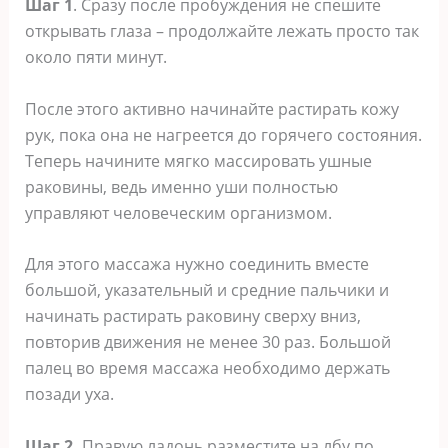
Шаг 1
. Сразу после пробуждения не спешите
открывать глаза – продолжайте лежать просто так
около пяти минут.
После этого активно начинайте растирать кожу
рук, пока она не нагреется до горячего состояния.
Теперь начините мягко массировать ушные
раковины, ведь именно уши полностью
управляют человеческим организмом.
Для этого массажа нужно соединить вместе
большой, указательный и средние пальчики и
начинать растирать раковину сверху вниз,
повторив движения не менее 30 раз. Большой
палец во время массажа необходимо держать
позади уха.
Шаг 2.
Правую ладонь разместите на лбу по