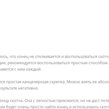
лось, что конец не отклеивается и воспользоваться ско
ции, рекомендуется воспользоваться простым способом.
авится с ним каждый.
ся простая канцелярская скрепка. Можно взять ее абсо
езультате негативно.
онцу скотча. Она с легкостью приклеится, но не даст пот
и будет очень просто найти конец и использовать скот