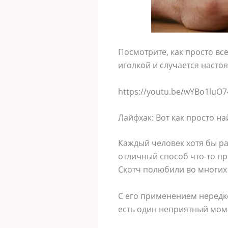
Посмотрите, как просто вс
иголкой и случается насто
https://youtu.be/wYBo1luO
Лайфхак: Вот как просто на
Каждый человек хотя бы ра
отличный способ что-то при
Скотч полюбили во многих 
С его применением нередко
есть один неприятный моме