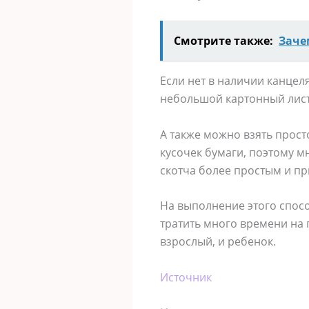
Смотрите также:
Заче
Если нет в наличии канцел
небольшой картонный лист 
А также можно взять прост
кусочек бумаги, поэтому м
скотча более простым и п
На выполнение этого спосо
тратить много времени на 
взрослый, и ребенок.
Источник