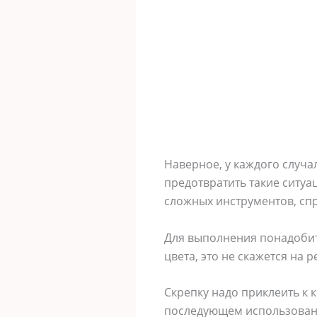
Наверное, у каждого случа
предотвратить такие ситуа
сложных инструментов, спр
Для выполнения понадобит
цвета, это не скажется на р
Скрепку надо приклеить к к
последующем использовани