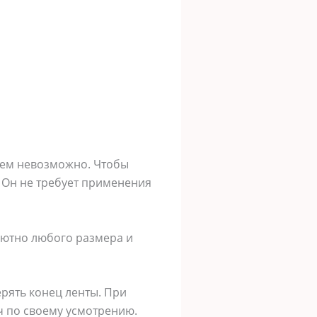
тчем невозможно. Чтобы
 Он не требует применения
лютно любого размера и
ерять конец ленты. При
ч по своему усмотрению.