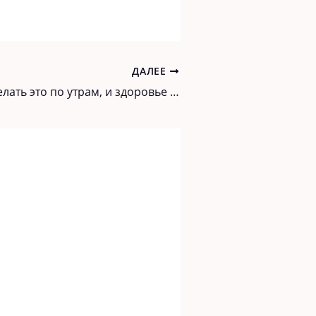
ДАЛЕЕ
Достаточно делать это по утрам, и здоровье как у монахов Тибета вам обеспечено