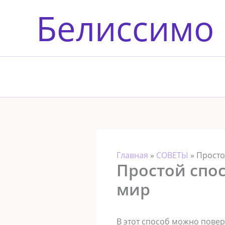
Перейти
Белиссимо
к
содержимому
Главная
»
СОВЕТЫ
»
Просто
Простой спос
мир
В этот способ можно повер