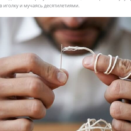
в иголку и мучаясь десятилетиями.