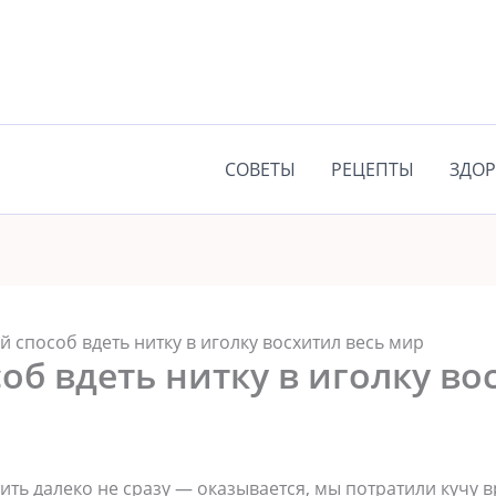
СОВЕТЫ
РЕЦЕПТЫ
ЗДОР
й способ вдеть нитку в иголку восхитил весь мир
об вдеть нитку в иголку во
ить далеко не сразу — оказывается, мы потратили кучу 