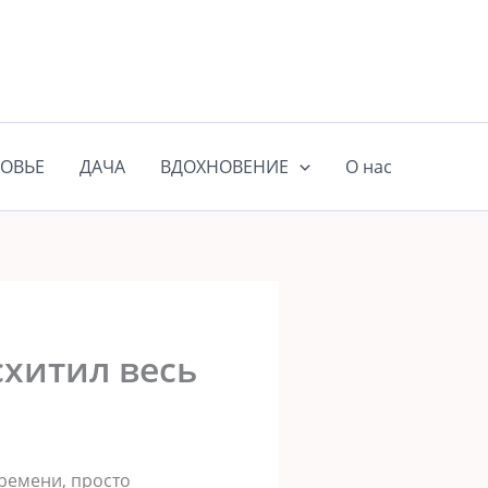
ОВЬЕ
ДАЧА
ВДОХНОВЕНИЕ
О нас
схитил весь
времени, просто