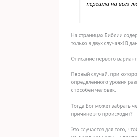
перешла на всех лю
На страницах Библии содер
только в двух случаях! В д
Описание первого вариант
Первый случай, при которо
определенного уровня разв
способен человек.
Тогда Бог может забрать че
причине это происходит?
Это случается для того, ч