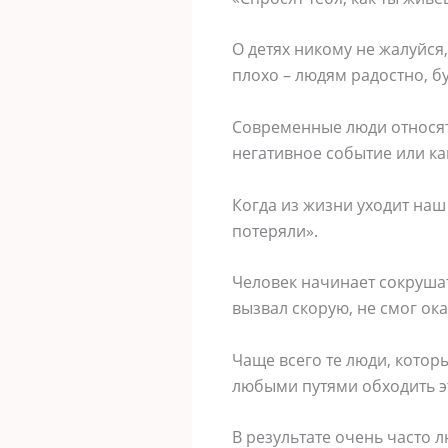
О детях никому не жалуйся,
плохо – людям радостно, б
Современные люди относятс
негативное событие или к
Когда из жизни уходит наш
потеряли».
Человек начинает сокрушат
вызвал скорую, не смог ок
Чаще всего те люди, котор
любыми путями обходить эт
В результате очень часто 