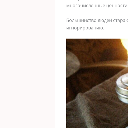
многочисленные ценности 
Большинство людей старают
игнорированию.