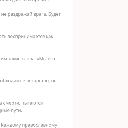
 не раздражай врага. Будет
рть воспринимается как
им такие слова: «Мы его
еобходимое лекарство, не
а смерти, пытаются
дные пути.
а. Каждому православному