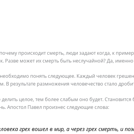
 почему происходит смерть, люди задают когда, к пример
. Разве может их смерть быть неслучайной? Да, именно т
 необходимо понять следующее. Каждый человек грешен,
ам. В результате размножения человечество стало дроби
е делить целое, тем более слабым оно будет. Становится
нь. Апостол Павел произнес следующие слова:
еловека грех вошел в мир, а через грех смерть, и п