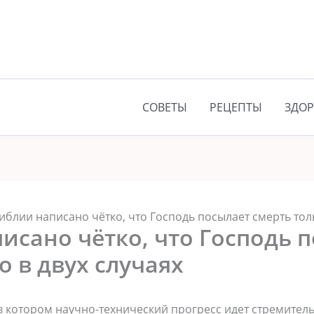
СОВЕТЫ
РЕЦЕПТЫ
ЗДОР
иблии написано чётко, что Господь посылает смерть толь
исано чётко, что Господь 
о в двух случаях
в котором научно-технический прогресс идет стремител