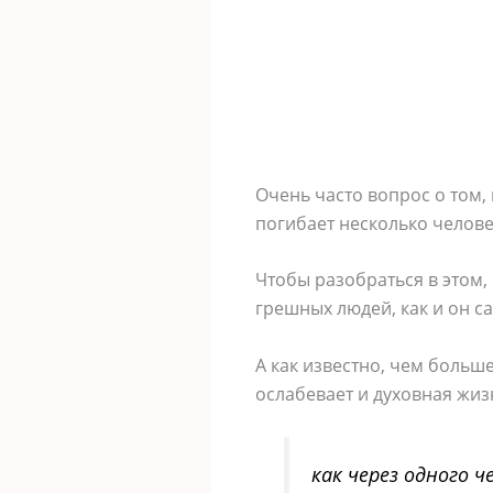
Очень часто вопрос о том,
погибает несколько человек
Чтобы разобраться в этом,
грешных людей, как и он с
А как известно, чем больш
ослабевает и духовная жиз
как через одного ч