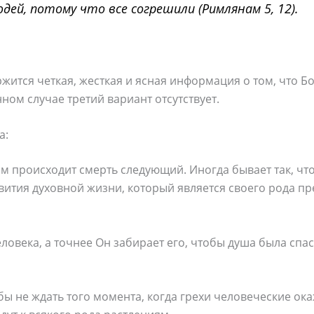
дей, потому что все согрешили (Римлянам 5, 12).
жится четкая, жесткая и ясная информация о том, что Б
анном случае третий вариант отсутствует.
а:
м происходит смерть следующий. Иногда бывает так, чт
ития духовной жизни, который является своего рода пр
ловека, а точнее Он забирает его, чтобы душа была спас
тобы не ждать того момента, когда грехи человеческие о