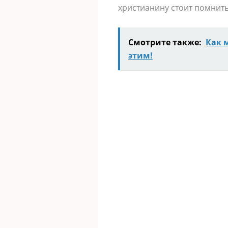
христианину стоит помнить
Смотрите также:
Как 
этим!