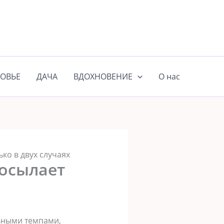
ОВЬЕ
ДАЧА
ВДОХНОВЕНИЕ
О нас
ко в двух случаях
посылает
ьными темпами,