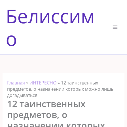
Перейти
Белиссим
к
содержимому
о
Главная
»
ИНТЕРЕСНО
»
12 таинственных
предметов, о назначении которых можно лишь
догадываться
12 таинственных
предметов, о
назначении которых