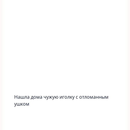
Нашла дома чужую иголку с отломанным
ушком