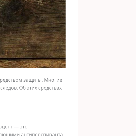
 средством защиты. Многие
ледов. Об этих средствах
оцент — это
вляющими антиперспиранта