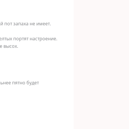
й пот запаха не имеет.
елтых портят настроение.
е высох.
льнее пятно будет