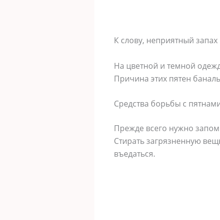
К слову, неприятный запах 
На цветной и темной одежд
Причина этих пятен баналь
Средства борьбы с пятнами
Прежде всего нужно запом
Стирать загрязненную вещь
въедаться.