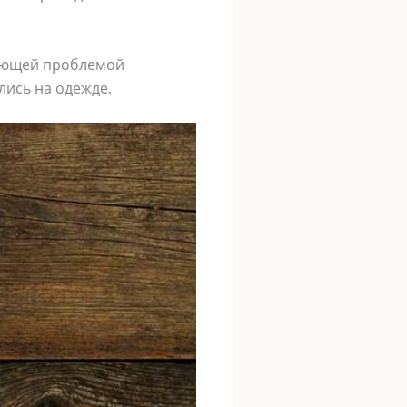
дующей проблемой
лись на одежде.