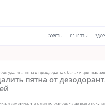
СОВЕТЫ
РЕЦЕПТЫ
ЗДОР
обов удалить пятна от дезодоранта с белых и цветных ве
далить пятна от дезодорант
ей
ки, я заметила, что с мая по октябрь чаще всего покупа