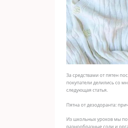
За средствами от пятен по
покупатели делились со мн
следующая статья.
Пятна от дезодоранта: пр
Из школьных уроков мы пом
разнообразные соли и орг