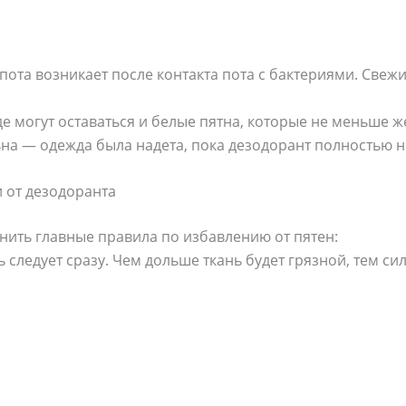
пота возникает после контакта пота с бактериями. Свежи
е могут оставаться и белые пятна, которые не меньше ж
на — одежда была надета, пока дезодорант полностью н
 от дезодоранта
нить главные правила по избавлению от пятен:
 следует сразу. Чем дольше ткань будет грязной, тем си