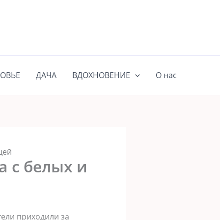
ОВЬЕ
ДАЧА
ВДОХНОВЕНИЕ
О нас
щей
а с белых и
тели приходили за