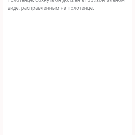
полотенце. Сохнуть он должен в горизонтальном
виде, расправленным на полотенце.