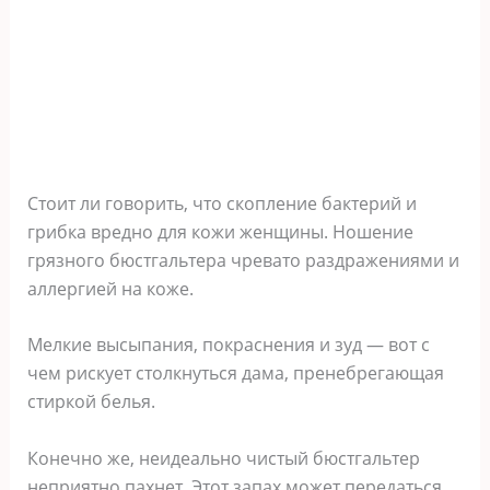
Стоит ли говорить, что скопление бактерий и
грибка вредно для кожи женщины. Ношение
грязного бюстгальтера чревато раздражениями и
аллергией на коже.
Мелкие высыпания, покраснения и зуд — вот с
чем рискует столкнуться дама, пренебрегающая
стиркой белья.
Конечно же, неидеально чистый бюстгальтер
неприятно пахнет. Этот запах может передаться