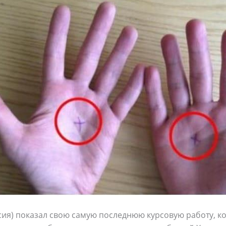
сия) показал свою самую последнюю курсовую работу, ко