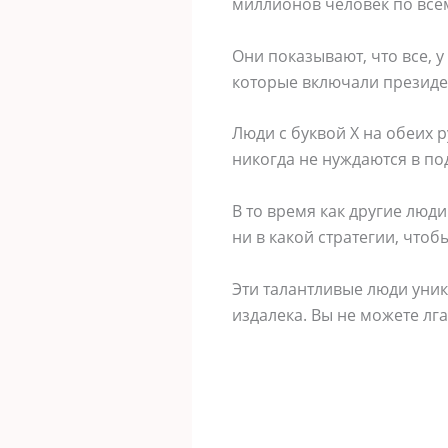
миллионов человек по всем
Они показывают, что все, 
которые включали президе
Люди с буквой Х на обеих 
никогда не нуждаются в по
В то время как другие люди
ни в какой стратегии, чтоб
Эти талантливые люди уник
издалека. Вы не можете лга