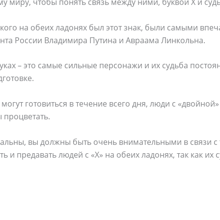
у миру, чтобы понять связь между ними, буквой X и суд
у кого на обеих ладонях был этот знак, были самыми вп
нта России Владимира Путина и Авраама Линкольна.
руках – это самые сильные персонажи и их судьба постоя
дготовке.
 могут готовиться в течение всего дня, люди с «двойной
ы процветать.
альны, вы должны быть очень внимательными в связи с 
ть и предавать людей с «X» на обеих ладонях, так как их 