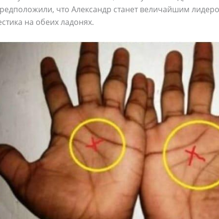
редположили, что Александр станет величайшим лидером 
естика на обеих ладонях.