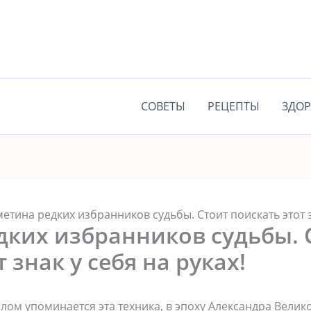
СОВЕТЫ
РЕЦЕПТЫ
ЗДОР
етина редких избранников судьбы. Стоит поискать этот з
дких избранников судьбы. 
 знак у себя на руках!
лом упоминается эта техника, в эпоху Александра Велико