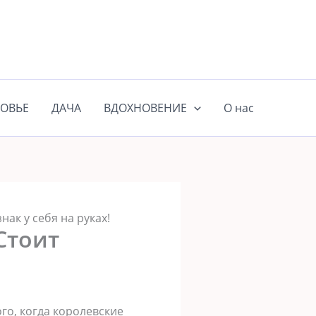
ОВЬЕ
ДАЧА
ВДОХНОВЕНИЕ
О нас
нак у себя на руках!
Стоит
го, когда королевские