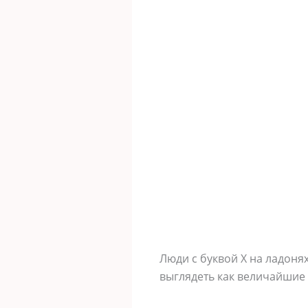
Люди с буквой X на ладоня
выглядеть как величайшие