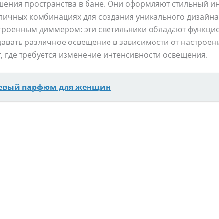
шения пространства в бане. Они оформляют стильный ин
личных комбинациях для создания уникального дизайна
троенным диммером: эти светильники обладают функцие
давать различное освещение в зависимости от настроен
, где требуется изменение интенсивности освещения.
вый парфюм для женщин