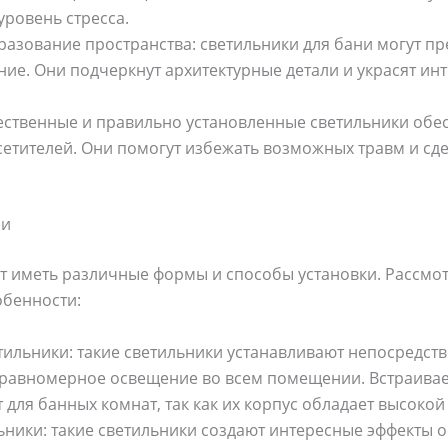
уровень стресса.
азование пространства: светильники для бани могут п
е. Они подчеркнут архитектурные детали и украсят инт
чественные и правильно установленные светильники обе
етителей. Они помогут избежать возможных травм и сд
ни
ут иметь различные формы и способы установки. Рассм
обенности:
ильники: такие светильники устанавливают непосредств
 равномерное освещение во всем помещении. Встраива
 для банных комнат, так как их корпус обладает высоко
ники: такие светильники создают интересные эффекты 