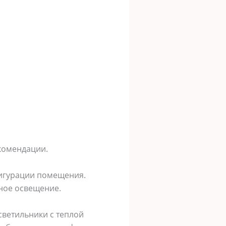
комендации.
фигурации помещения.
ное освещение.
светильники с теплой