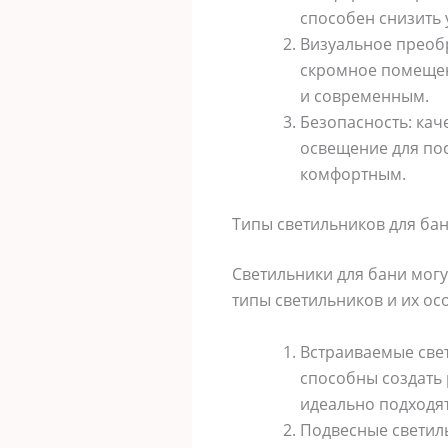
способен снизить 
Визуальное преобр
скромное помещени
и современным.
Безопасность: ка
освещение для пос
комфортным.
Типы светильников для ба
Светильники для бани мог
типы светильников и их ос
Встраиваемые свет
способны создать
идеально подходят
Подвесные светиль