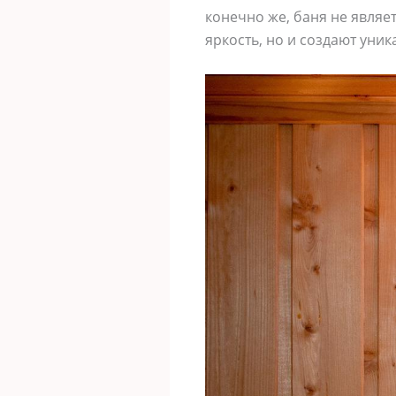
конечно же, баня не являе
яркость, но и создают уни