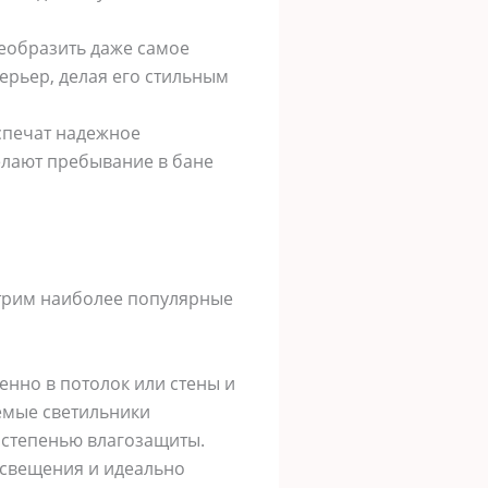
реобразить даже самое
ерьер, делая его стильным
спечат надежное
елают пребывание в бане
отрим наиболее популярные
енно в потолок или стены и
емые светильники
й степенью влагозащиты.
освещения и идеально