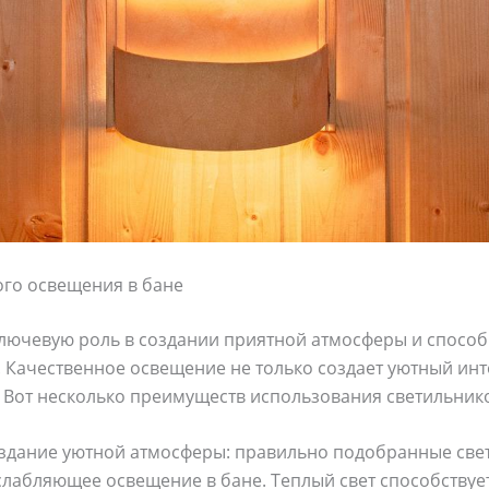
го освещения в бане
ключевую роль в создании приятной атмосферы и спосо
 Качественное освещение не только создает уютный инте
 Вот несколько преимуществ использования светильнико
оздание уютной атмосферы: правильно подобранные свет
лабляющее освещение в бане. Теплый свет способствуе