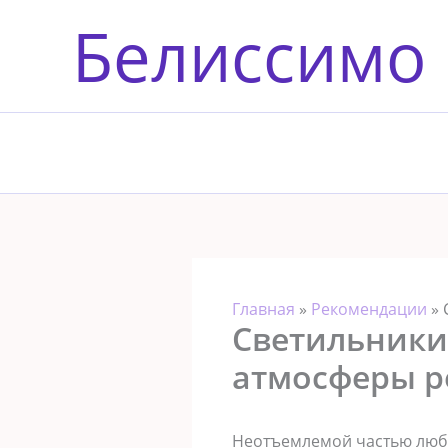
Перейти
Белиссимо
к
содержимому
Главная
»
Рекомендации
»
Светильники
атмосферы р
Неотъемлемой частью любо