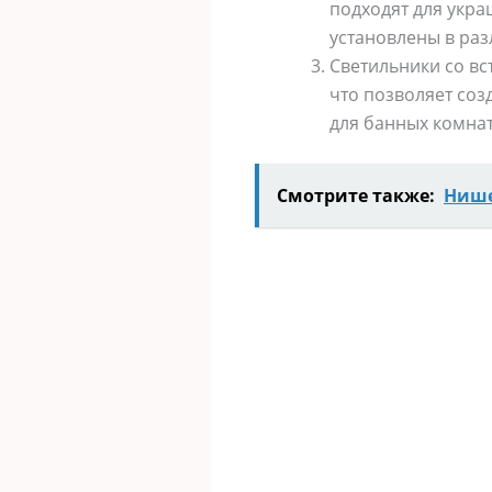
подходят для укра
установлены в раз
Светильники со вс
что позволяет соз
для банных комнат
Смотрите также:
Нише