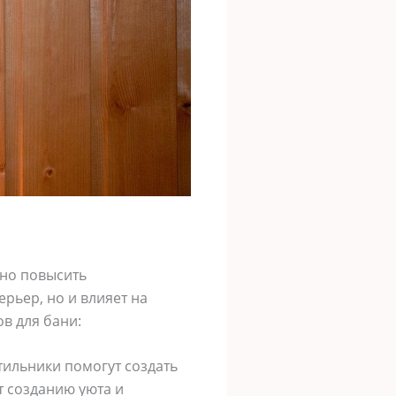
бно повысить
рьер, но и влияет на
в для бани:
ильники помогут создать
т созданию уюта и