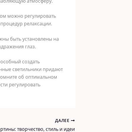
сслабляющую атмосферу.
ром можно регулировать
я процедур релаксации.
лжны быть установлены на
здражения глаз.
способный создать
енные светильники придают
 Помните об оптимальном
сти регулировать
ДАЛЕЕ
ртины: творчество, стиль и идеи