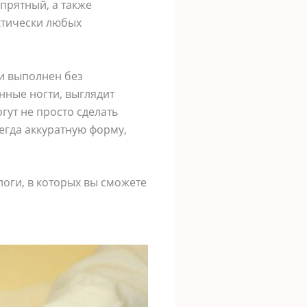
прятный, а также
ктически любых
 и выполнен без
анные ногти, выглядит
гут не просто сделать
сегда аккуратную форму,
логи, в которых вы сможете