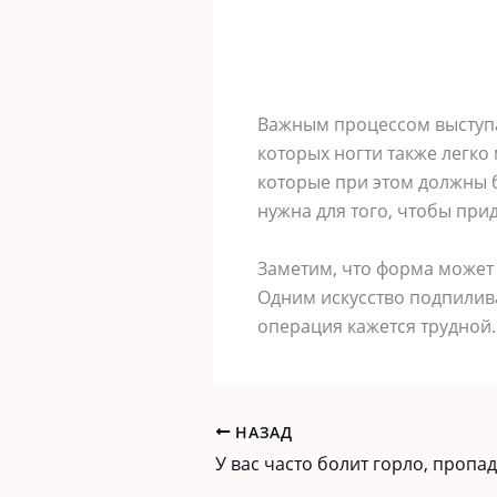
Важным процессом выступа
которых ногти также легко
которые при этом должны б
нужна для того, чтобы при
Заметим, что форма может 
Одним искусство подпилива
операция кажется трудной.
НАЗАД