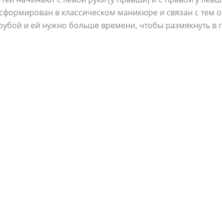
формирован в классическом маникюре и связан с тем об
рубой и ей нужно больше времени, чтобы размякнуть в 