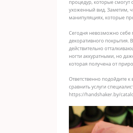
процедур, которые смогут 
ухоженный вид. Заметим, 
манипуляциях, которые про
Сегодня невозможно себе п
декоративного покрытия. В
действительно отталкивающ
ногти аккуратными, но даж
которая получена от прир
Ответственно подойдите к 
сравнить услуги специалис
https://handshaker.by/catal