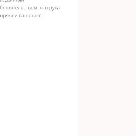
стоятельством, что рука
горячей ванночке.