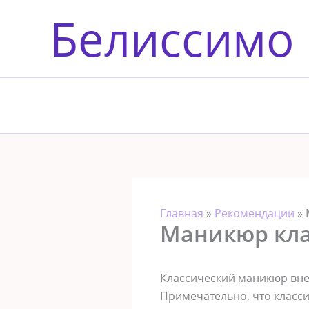
Перейти
Белиссимо
к
содержимому
Главная
»
Рекомендации
»
Маникюр кла
Классический маникюр вне
Примечательно, что класси