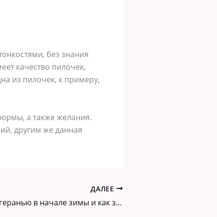
тонкостями, без знания
еет качество пилочек,
на из пилочек, к примеру,
ормы, а также желания.
ий, другим же данная
ДАЛЕЕ
Что сделать с геранью в начале зимы и как заставить ее цвести