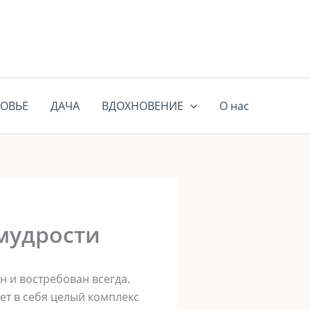
ОВЬЕ
ДАЧА
ВДОХНОВЕНИЕ
О нас
мудрости
 и востребован всегда.
ет в себя целый комплекс