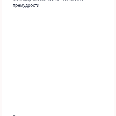
премудрости