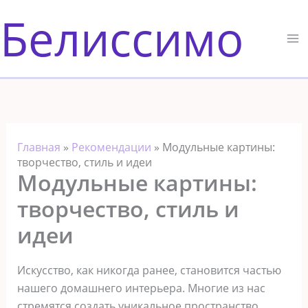
Перейти
Белиссимо
к
содержимому
Главная
»
Рекомендации
»
Модульные картины:
творчество, стиль и идеи
Модульные картины:
творчество, стиль и
идеи
Искусство, как никогда ранее, становится частью
нашего домашнего интерьера. Многие из нас
стремятся создать уникальное пространство,