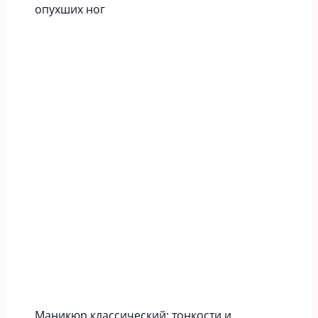
опухших ног
Маникюр классический: тонкости и