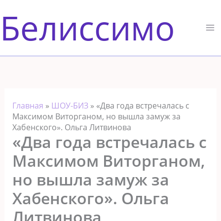
Перейти
Белиссимо
к
содержимому
Главная
»
ШОУ-БИЗ
»
«Два года встречалась с
Максимом Виторганом, но вышла замуж за
Хабенского». Ольга Литвинова
«Два года встречалась с
Максимом Виторганом,
но вышла замуж за
Хабенского». Ольга
Литвинова