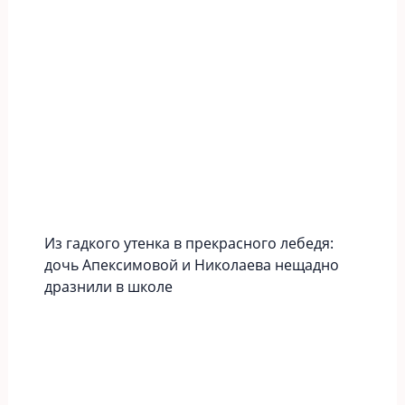
Из гадкого утенка в прекрасного лебедя:
дочь Апексимовой и Николаева нещадно
дразнили в школе