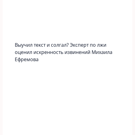
Выучил текст и солгал? Эксперт по лжи
оценил искренность извинений Михаила
Ефремова