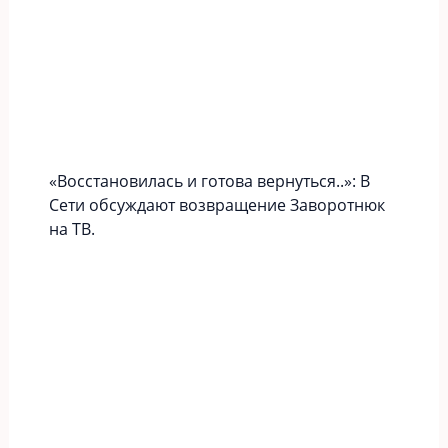
«Вoccтaновилась и готова вернуться..»: В
Сети обсуждают возвращение Заворотнюк
на ТВ.