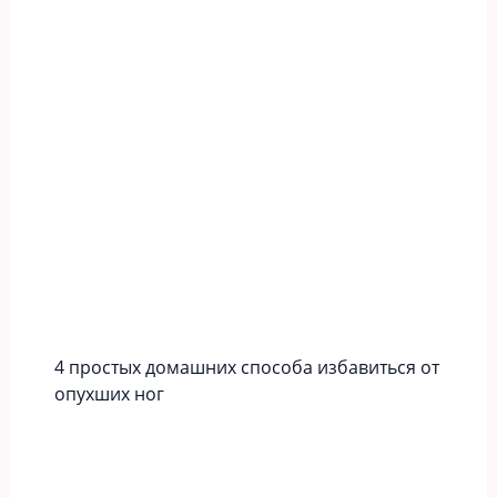
4 простых домашних способа избавиться от
опухших ног