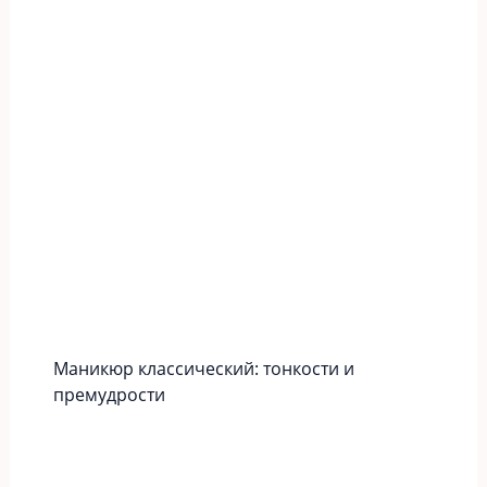
Маникюр классический: тонкости и
премудрости