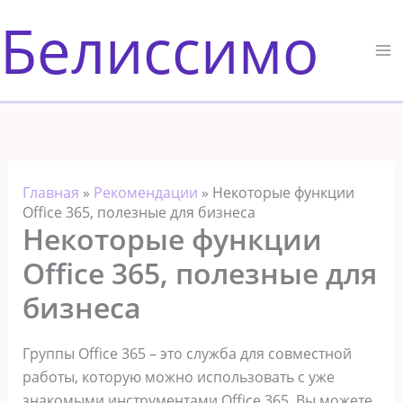
Перейти
Белиссимо
к
содержимому
Главная
»
Рекомендации
»
Некоторые функции
Office 365, полезные для бизнеса
Некоторые функции
Office 365, полезные для
бизнеса
Группы Office 365 – это служба для совместной
работы, которую можно использовать с уже
знакомыми инструментами Office 365. Вы можете