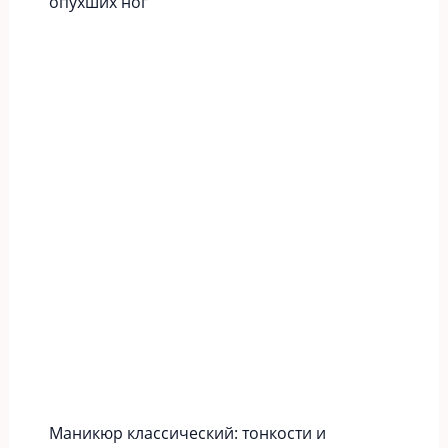
опухших ног
Маникюр классический: тонкости и