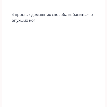
4 простых домашних способа избавиться от
опухших ног