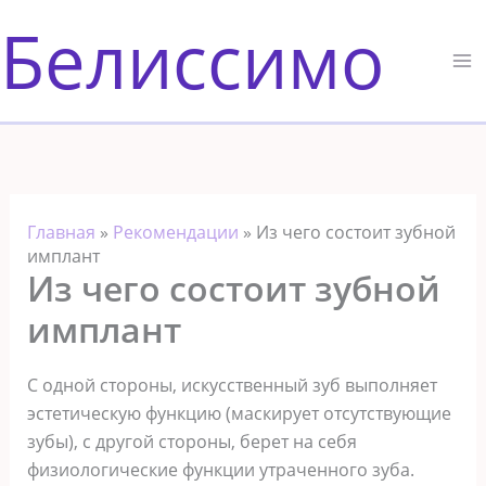
Перейти
Белиссимо
к
содержимому
Главная
»
Рекомендации
»
Из чего состоит зубной
имплант
Из чего состоит зубной
имплант
С одной стороны, искусственный зуб выполняет
эстетическую функцию (маскирует отсутствующие
зубы), с другой стороны, берет на себя
физиологические функции утраченного зуба.