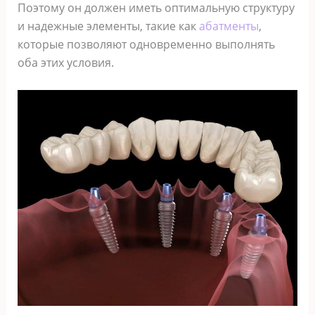
Поэтому он должен иметь оптимальную структуру
и надежные элементы, такие как
абатменты
,
которые позволяют одновременно выполнять
оба этих условия.