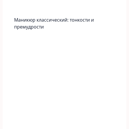
Маникюр классический: тонкости и
премудрости