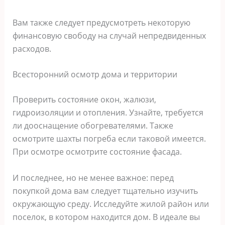
Вам также следует предусмотреть некоторую
финансовую свободу на случай непредвиденных
расходов.
Всесторонний осмотр дома и территории
Проверить состояние окон, жалюзи,
гидроизоляции и отопления. Узнайте, требуется
ли дооснащение обогревателями. Также
осмотрите шахты погреба если таковой имеется.
При осмотре осмотрите состояние фасада.
И последнее, но не менее важное: перед
покупкой дома вам следует тщательно изучить
окружающую среду. Исследуйте жилой район или
поселок, в котором находится дом. В идеале вы