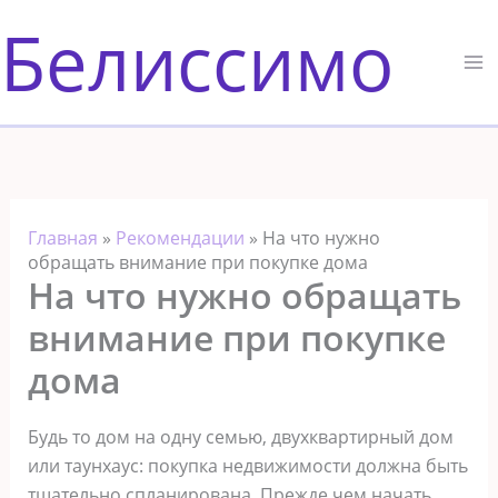
Перейти
Белиссимо
к
содержимому
Главная
»
Рекомендации
»
На что нужно
обращать внимание при покупке дома
На что нужно обращать
внимание при покупке
дома
Будь то дом на одну семью, двухквартирный дом
или таунхаус: покупка недвижимости должна быть
тщательно спланирована. Прежде чем начать