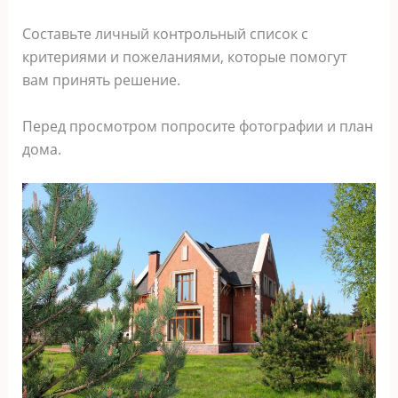
Составьте личный контрольный список с
критериями и пожеланиями, которые помогут
вам принять решение.
Перед просмотром попросите фотографии и план
дома.