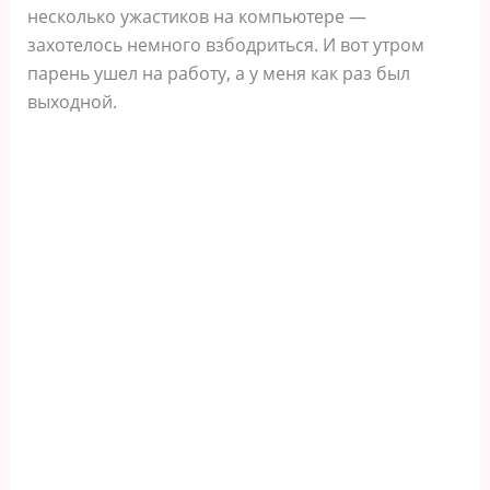
несколько ужастиков на компьютере —
захотелось немного взбодриться. И вот утром
парень ушел на работу, а у меня как раз был
выходной.