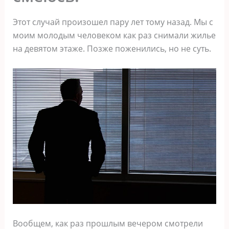
Этот случай произошел пару лет тому назад. Мы с
моим молодым человеком как раз снимали жилье
на девятом этаже. Позже поженились, но не суть.
Вообщем, как раз прошлым вечером смотрели