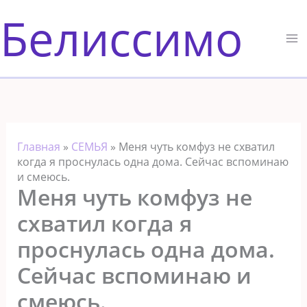
Перейти
Белиссимо
к
содержимому
Главная
»
СЕМЬЯ
»
Меня чуть комфуз не схватил
когда я проснулась одна дома. Сейчас вспоминаю
и смеюсь.
Меня чуть комфуз не
схватил когда я
проснулась одна дома.
Сейчас вспоминаю и
смеюсь.