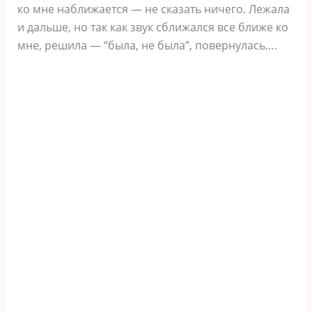
ко мне наближается — не сказать ничего. Лежала
и дальше, но так как звук сближался все ближе ко
мне, решила — “была, не была”, повернулась….