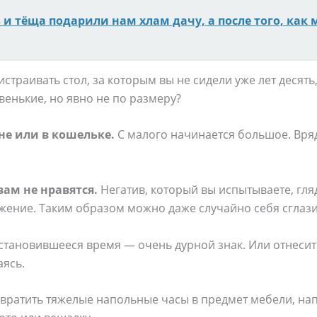
ь и тёща подарили нам хлам дачу, а после того, как 
страивать стол, за которым вы не сидели уже лет десять
венькие, но явно не по размеру?
не или в кошельке.
С малого начинается большое. Вряд
вам не нравятся.
Негатив, который вы испытываете, гляд
жение. Таким образом можно даже случайно себя сглази
тановившееся время — очень дурной знак. Или отнесите
аясь.
вратить тяжелые напольные часы в предмет мебели, напр