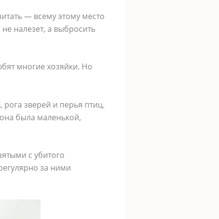
читать — всему этому место
с не налезет, а выбросить
бят многие хозяйки. Но
 рога зверей и перья птиц.
 она была маленькой,
зятыми с убитого
 регулярно за ними