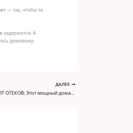
ет — так, чтобы та
е задержится. А
лось домовому.
ДАЛЕЕ
ИЗБАВЬТЕСЬ ОТ ОТЕКОВ: Этот мощный домашний ЧАЙ вылечит опухшие ноги за несколько дней