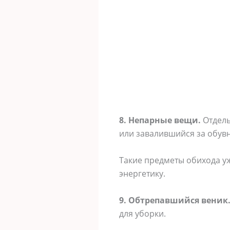
8. Непарные вещи.
Отдель
или завалившийся за обувн
Такие предметы обихода у
энергетику.
9. Обтрепавшийся веник
для уборки.