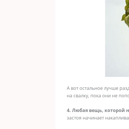
А вот остальное лучше раз
на свалку, пока они не по
4. Любая вещь, которой 
застоя начинает накапливат