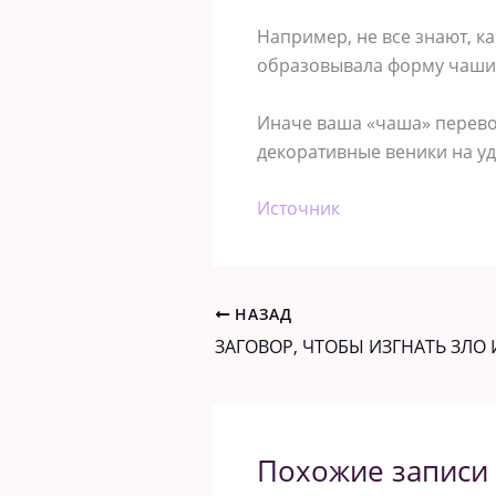
Например, не все знают, к
образовывала форму чаши
Иначе ваша «чаша» перевор
декоративные веники на у
Источник
НАЗАД
Похожие записи