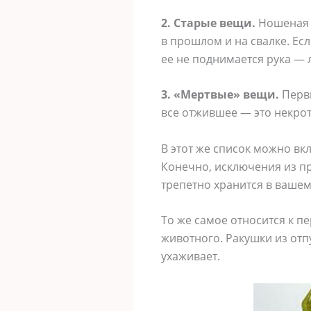
2. Старые вещи.
Ношеная о
в прошлом и на свалке. Есл
ее не поднимается рука — 
3. «Мертвые» вещи.
Первы
все отжившее — это некрот
В этот же список можно вк
Конечно, исключения из пр
трепетно хранится в вашем 
То же самое относится к п
животного. Ракушки из отпу
ухаживает.