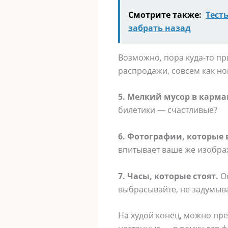
Смотрите также:
Тест
забрать назад
Возможно, пора куда-то при
распродажи, совсем как но
5. Мелкий мусор в карма
билетики — счастливые?
6. Фотографии, которые 
впитывает ваше же изобра
7. Часы, которые стоят.
Ос
выбрасывайте, не задумыв
На худой конец, можно пре