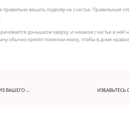
ак правильно вешать подкову на счастье. Правильный отв
.
ачивается донышком кверху, и никакое счастье в ней н
дачу обычно крепят помелом книзу, чтобы в доме нрави
ЗАГОВОР, ЧТОБЫ ИЗГНАТЬ ЗЛО ИЗ ВАШЕГО ДОМА И НАЛАДИТЬ ЖИЗНЬ