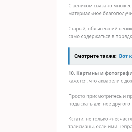
С веником связано множес
материальное благополучи
Старый, облысевший веник
само содержаться в порядк
Смотрите также:
Вот 
10. Картины и фотографи
кажется, что акварели с д
Просто присмотритесь и п
подыскать для нее другого
Кстати, не только «несчас
талисманы, если ими непр