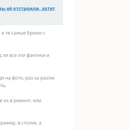
мы её отстроили, хотят
, и те самые брюки с
 ли все эти фантики и
я на фото, раз за разом
ть.
 их в ремонт, или
имер, в столик, а