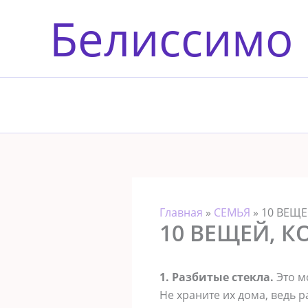
Перейти
Белиссимо
к
содержимому
Главная
»
СЕМЬЯ
»
10 ВЕЩЕ
10 ВЕЩЕЙ, 
1. Разбитые стекла.
Это м
Не храните их дома, ведь 