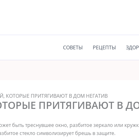
СОВЕТЫ
РЕЦЕПТЫ
ЗДОР
Й, КОТОРЫЕ ПРИТЯГИВАЮТ В ДОМ НЕГАТИВ
КОТОРЫЕ ПРИТЯГИВАЮТ В Д
ожет быть треснувшее окно, разбитое зеркало или кружк
разбитое стекло символизирует брешь в защите.