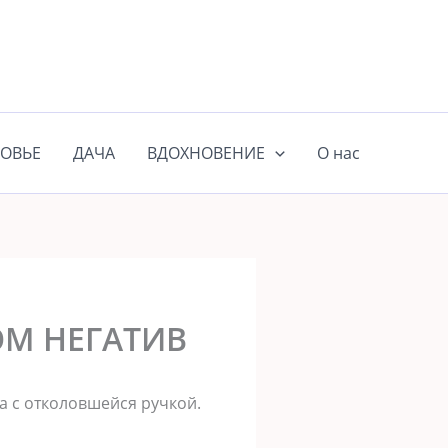
ОВЬЕ
ДАЧА
ВДОХНОВЕНИЕ
О нас
ОМ НЕГАТИВ
а с отколовшейся ручкой.