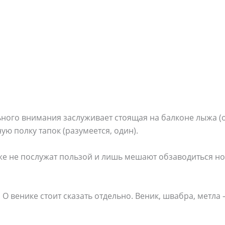
ного внимания заслуживает стоящая на балконе лыжа (о
ую полку тапок (разумеется, один).
же не послужат пользой и лишь мешают обзаводиться н
.
О венике стоит сказать отдельно. Веник, швабра, метла