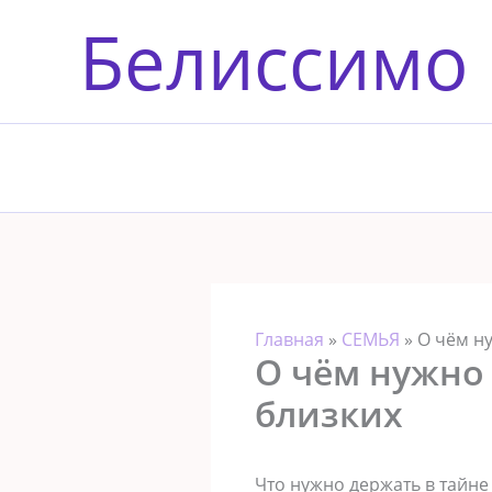
Перейти
Белиссимо
к
содержимому
Главная
»
СЕМЬЯ
»
О чём ну
О чём нужно 
близких
Что нужно держать в тайне