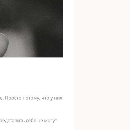
. Просто потому, что у них
редставить себе не могут