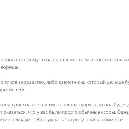
ожаловаться кому-то на проблемы в семье, но это скольз
говоришь.
 тихое злорадство, либо завистника, который дальше б
ротив тебя.
подружке на все плохие качества супруга, то она будет 
т оказаться, что у вас были просто обычные ссоры. Одна
йти по людям. Тебе нужна такая репутация любимого?