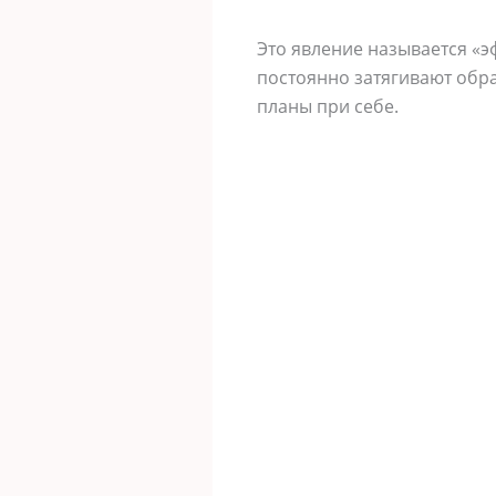
Это явление называется «эф
постоянно затягивают обра
планы при себе.