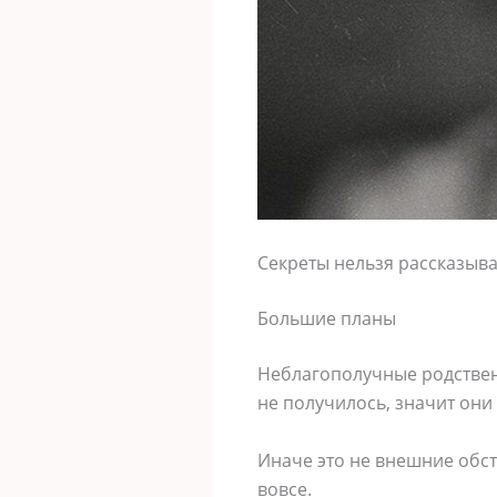
Секреты нельзя рассказыва
Большие планы
Неблагополучные родственн
не получилось, значит они 
Иначе это не внешние обсто
вовсе.