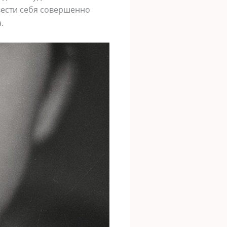
вести себя совершенно
.