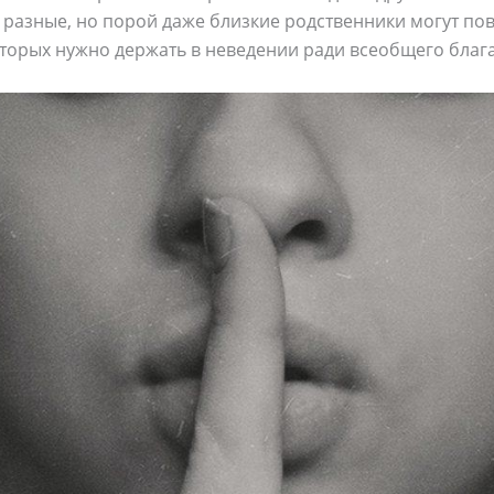
ь разные, но порой даже близкие родственники могут по
торых нужно держать в неведении ради всеобщего блага