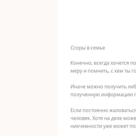
Ссоры в семье
Конечно, всегда хочется п
меру и помнить, с кем ты 
Иначе можно получить либо
полученную информацию п
Если постоянно жаловаться 
человек. Хотя на деле може
никчемности уже может по