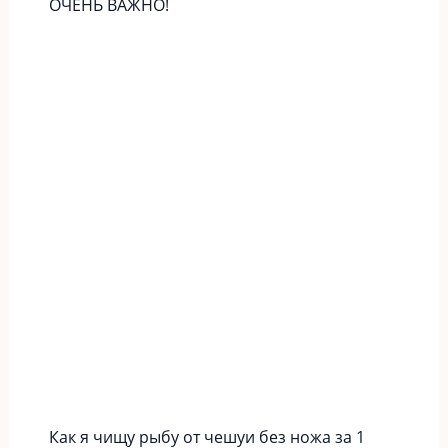
ОЧЕНЬ ВАЖНО!
Как я чищу рыбу от чешуи без ножа за 1