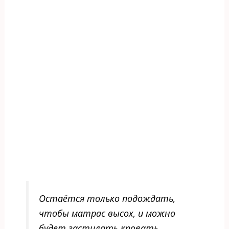
Остаётся только подождать,
чтобы матрас высох, и можно
будет застилать кровать.