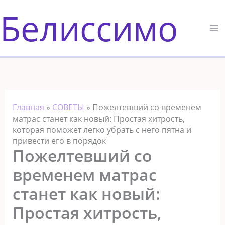
Перейти
Белиссимо
к
содержимому
Главная
»
СОВЕТЫ
»
Пожелтевший со временем
матрас станет как новый: Простая хитрость,
которая поможет легко убрать с него пятна и
привести его в порядок
Пожелтевший со
временем матрас
станет как новый:
Простая хитрость,