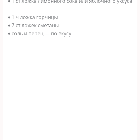
♦ 1 ст ложка лимонного сока или яблочного уксуса
♦ 1 ч ложка горчицы
♦ 7 ст ложек сметаны
♦ соль и перец — по вкусу.