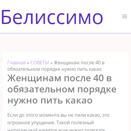
Перейти
Белиссимо
к
содержимому
Главная
»
СОВЕТЫ
»
​Женщинам после 40 в
обязательном порядке нужно пить какао
​Женщинам после 40 в
обязательном порядке
нужно пить какао
Если до этого момента вы не пили какао, это
огромное упущение. Такой полезный
натуральный напиток еще нужно поискать…