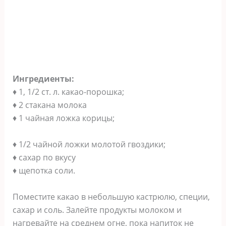
Ингредиенты:
♦ 1, 1/2 ст. л. какао-порошка;
♦ 2 стакана молока
♦ 1 чайная ложка корицы;
♦ 1/2 чайной ложки молотой гвоздики;
♦ сахар по вкусу
♦ щепотка соли.
Поместите какао в небольшую кастрюлю, специи,
сахар и соль. Залейте продукты молоком и
нагревайте на среднем огне, пока напиток не