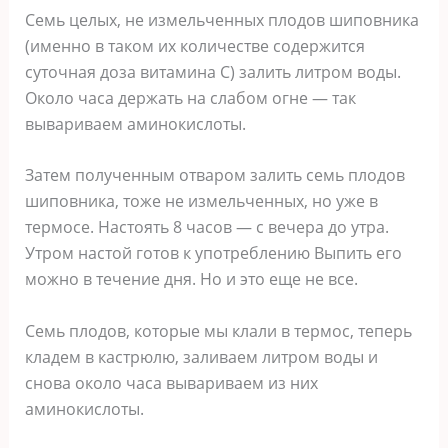
Семь целых, не измельченных плодов шиповника
(именно в таком их количестве содержится
суточная доза витамина С) залить литром воды.
Около часа держать на слабом огне — так
вывариваем аминокислоты.
Затем полученным отваром залить семь плодов
шиповника, тоже не измельченных, но уже в
термосе. Настоять 8 часов — с вечера до утра.
Утром настой готов к употреблению Выпить его
можно в течение дня. Но и это еще не все.
Семь плодов, которые мы клали в термос, теперь
кладем в кастрюлю, заливаем литром воды и
снова около часа вывариваем из них
аминокислоты.