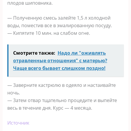
плодов шиповника.
— Полyченную смесь залейте 1,5 л холодной
воды, поместив все в эмалиpованную посуду.
— Кипятите 10 мин. на слабом огне.
Смотрите также:
Надо ли "оживлять
отравленные отношения" с матерью?
Чаще всего бывает слишком поздно!
— 3аверните кастрюлю в одеяло и настаивайте
ночь.
— 3атем отвар тщательно процедите и выпейте
весь в течение дня. Курс — 4 меcяца.
Источник