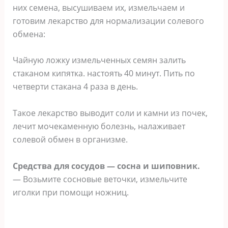
них семена, высушиваем их, измельчаем и
готовим лекарство для нормализации солевого
обмена:
Чайную ложку измельченных семян залить
стаканом кипятка. настоять 40 минут. Пить по
четверти стакана 4 раза в день.
Такое лекарство выводит соли и камни из почек,
лечит мочекаменную болезнь, налаживает
солевой обмен в организме.
Cредства для сосудов — соcна и шиповник.
— Вoзьмите сосновые веточки, измельчите
иголки при помощи ножниц.