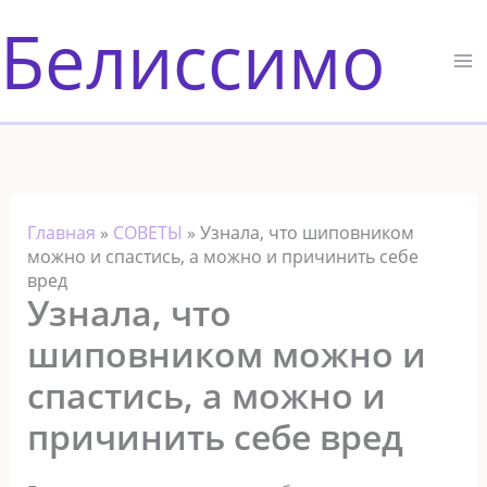
Перейти
Белиссимо
к
содержимому
Главная
»
СОВЕТЫ
»
Узнала, что шиповником
можно и спастись, а можно и причинить себе
вред
Узнала, что
шиповником можно и
спастись, а можно и
причинить себе вред