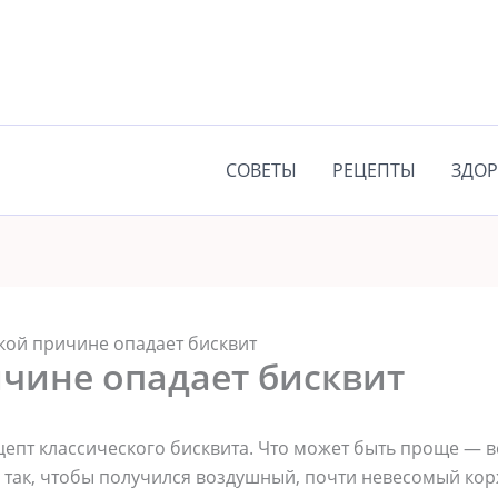
СОВЕТЫ
РЕЦЕПТЫ
ЗДОР
кой причине опадает бисквит
ичине опадает бисквит
цепт классического бисквита. Что может быть проще — в
р так, чтобы получился воздушный, почти невесомый корж