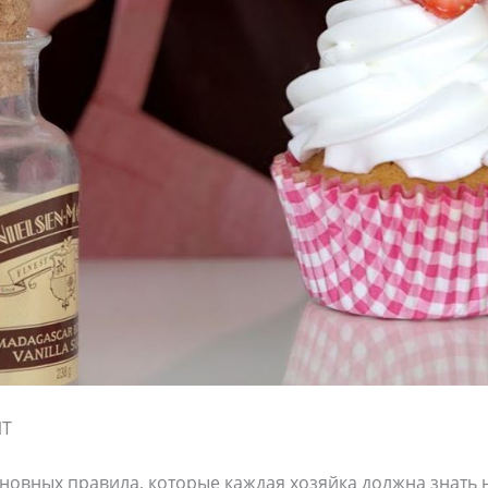
ИТ
новных правила, которые каждая хозяйка должна знать 