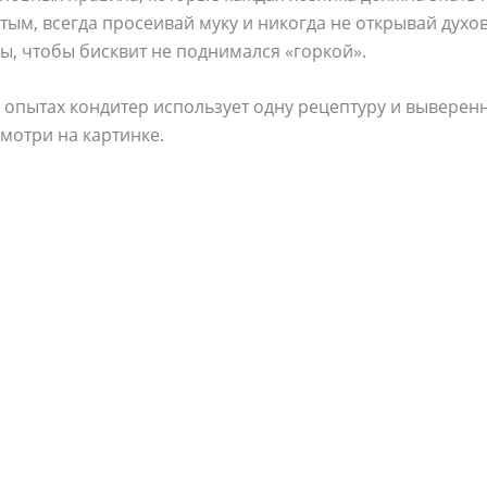
ым, всегда просеивай муку и никогда не открывай духо
ы, чтобы бисквит не поднимался «горкой».
 опытах кондитер использует одну рецептуру и выверен
смотри на картинке.