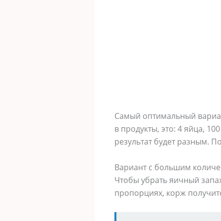
Самый оптимальный вариант
в продукты, это: 4 яйца, 10
результат будет разным. П
Вариант с большим количе
Чтобы убрать яичный запах
пропорциях, корж получитс