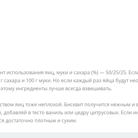
 использования яиц, муки и сахара (%) — 50/25/25. Ес
0 г сахара и 100 г муки. Но если каждый раз яйца будут н
оэтому ингредиенты лучше всегда взвешивать.
ством яиц тоже неплохой. Бисквит получится нежным и 
, добавляй в тесто ваниль или цедру цитрусовых. Если 
я достаточно плотным и сухим.