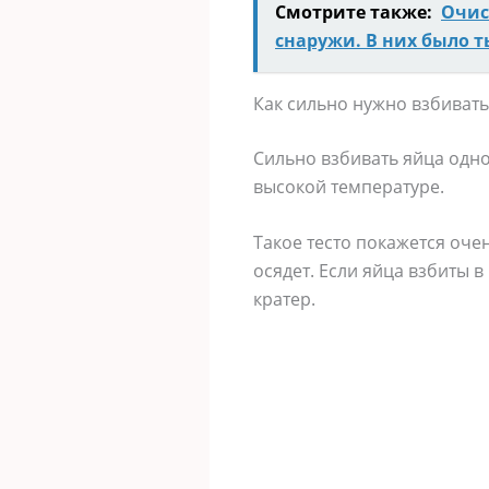
Смотрите также:
Очис
снаружи. В них было ть
Как сильно нужно взбивать
Сильно взбивать яйца одно
высокой температуре.
Такое тесто покажется оче
осядет. Если яйца взбиты 
кратер.