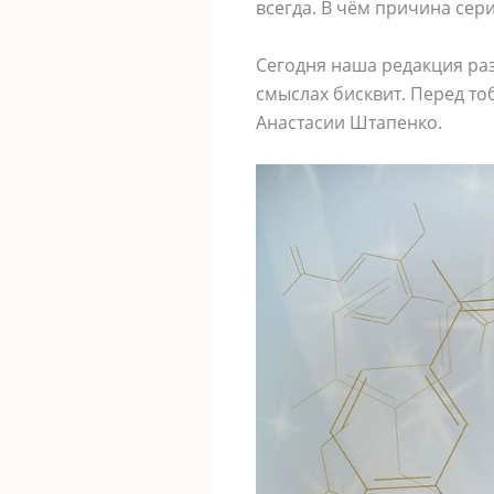
всегда. В чём причина сер
Сегодня наша редакция раз
смыслах бисквит. Перед т
Анастасии Штапенко.