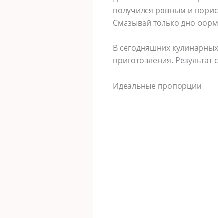
получился ровным и порист
Смазывай только дно форм
В сегодняшних кулинарных
приготовления. Результат 
Идеальные пропорции