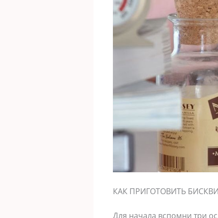
КАК ПРИГОТОВИТЬ БИСКВ
Для начала вспомни три ос