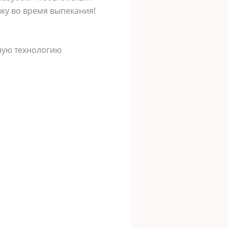
вку во время выпекания!
ную технологию