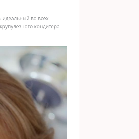
ь идеальный во всех
скрупулезного кондитера