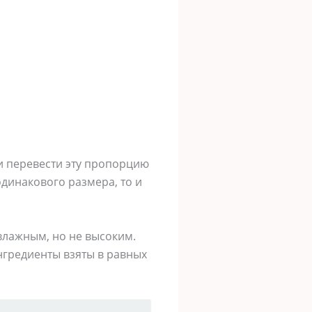
ли перевести эту пропорцию
еодинакового размера, то и
влажным, но не высоким.
ингредиенты взяты в равных