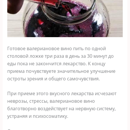
Готовое валериановое вино пить по одной
столовой ложке три раза в день за 30 минут до
еды пока не закончится лекарство. К концу
приема почувствуете значительное улучшение
остроты зрения и общего самочувствия.
При приеме этого вкусного лекарства исчезают
неврозы, стрессы, валериановое вино
благотворно воздействует на нервную систему,
устраняя и психосоматику.