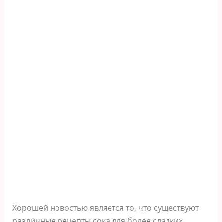
Хорошей новостью является то, что существуют
различные рецепты сока для более сладких