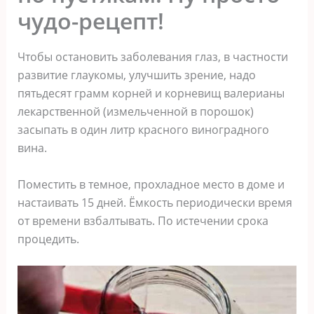
чудо-рецепт!
Чтобы остановить заболевания глаз, в частности
развитие глаукомы, улучшить зрение, надо
пятьдесят грамм корней и корневищ валерианы
лекарственной (измельченной в порошок)
засыпать в один литр красного виноградного
вина.
Поместить в темное, прохладное место в доме и
настаивать 15 дней. Ёмкость периодически время
от времени взбалтывать. По истечении срока
процедить.