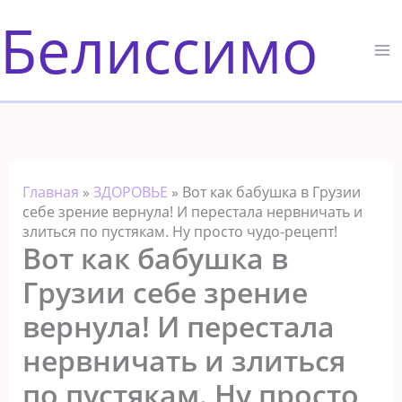
Перейти
Белиссимо
к
содержимому
Главная
»
ЗДОРОВЬЕ
»
Вот как бабушка в Грузии
себе зрение вернула! И перестала нервничать и
злиться по пустякам. Ну просто чудо-рецепт!
Вот как бабушка в
Грузии себе зрение
вернула! И перестала
нервничать и злиться
по пустякам. Ну просто