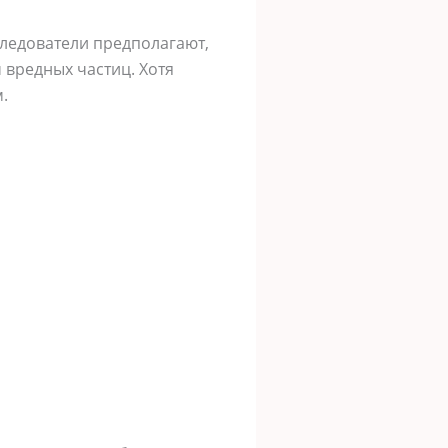
следователи предполагают,
 вредных частиц. Хотя
.