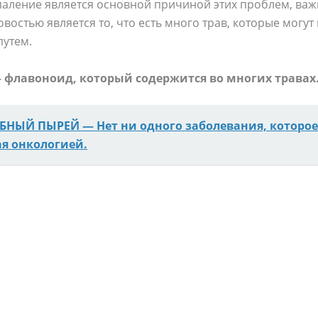
спаление является основной причиной этих проблем, ва
востью является то, что есть много трав, которые могу
путем.
 флавоноид, который содержится во многих травах.
БНЫЙ ПЫРЕЙ — Нет ни одного заболевания, которое 
ая онкологией.