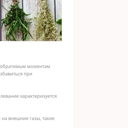
 к обратимым моментам
избавиться при
олевание характеризуется
 на внешние газы, такие