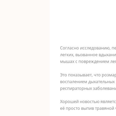
Согласно исследованию, п
легких, вызванное вдыхани
мышах с повреждением лег
Это показывает, что розм
воспалением дыхательных 
респираторных заболевани
Хорошей новостью является
её просто выпив травяной 