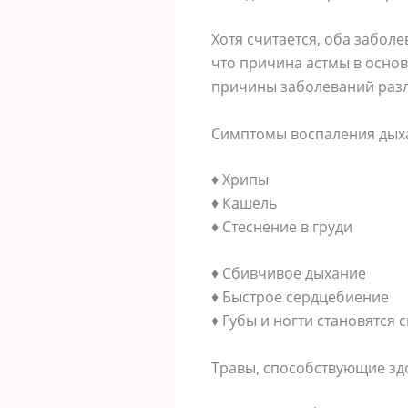
Хотя считается, оба забол
что причина астмы в основ
причины заболеваний разл
Симптомы воспаления дых
♦ Хрипы
♦ Кашель
♦ Стеснение в груди
♦ Сбивчивое дыхание
♦ Быстрое сердцебиение
♦ Губы и ногти становятся
Травы, способствующие зд