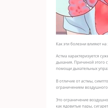
Как эти болезни влияют на
Астма характеризуется су
дыхания. Причиной этого с
помощи дыхательных упра
В отличие от астмы, симпт
ограничением воздушного 
Это ограничение воздушног
как ядовитые пары, сигаре