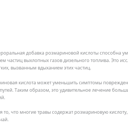
ероральная добавка розмариновой кислоты способна у
ем частиц выхлопных газов дизельного топлива. Это ис
ких, вызванным вдыханием этих частиц.
ариновая кислота может уменьшить симптомы поврежден
путей. Таким образом, это удивительное лечение больш
й.
 то, что многие травы содержат розмариновую кислоту,
чай.