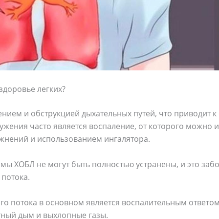
 здоровье легких?
жением и обструкцией дыхательных путей, что приводит
ужения часто является воспаление, от которого можно 
жнений и использованием ингалятора.
омы ХОБЛ не могут быть полностью устранены, и это заб
потока.
о потока в основном является воспалительным ответом
тный дым и выхлопные газы.