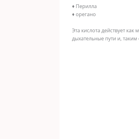
♦ Перилла
♦ орегано
Эта кислота действует ка
дыхательные пути и, таким