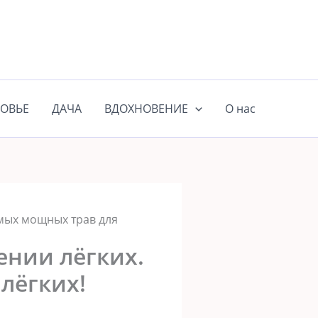
ОВЬЕ
ДАЧА
ВДОХНОВЕНИЕ
О нас
амых мощных трав для
ении лёгких.
лёгких!