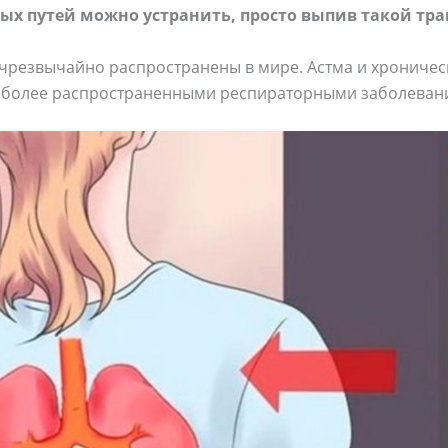
ых путей можно устранить, просто выпив такой тра
резвычайно распространены в мире. Астма и хроническ
аиболее распространенными респираторными заболеван