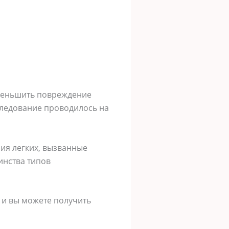
меньшить повреждение
следование проводилось на
ия легких, вызванные
инства типов
 и вы можете получить