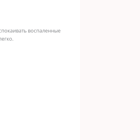
успокаивать воспаленные
легко.