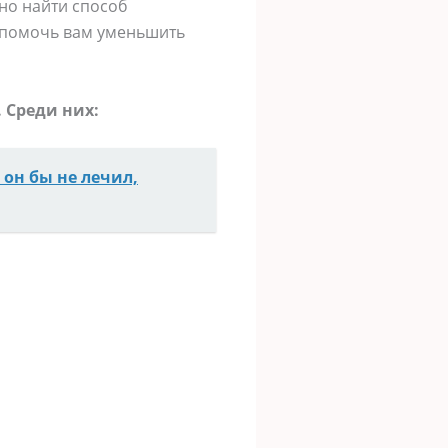
жно найти способ
т помочь вам уменьшить
 Среди них:
он бы не лечил,