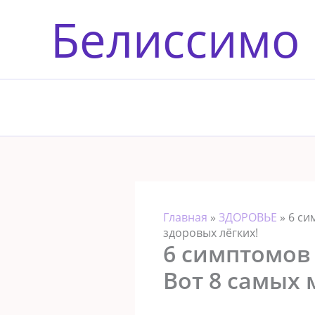
Перейти
Белиссимо
к
содержимому
Главная
»
ЗДОРОВЬЕ
»
6 си
здоровых лёгких!
6 симптомов
Вот 8 самых 