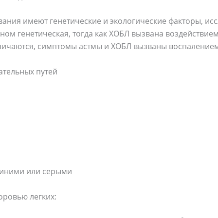
евания имеют генетические и экологические факторы, ис
ном генетическая, тогда как ХОБЛ вызвана воздействием
ичаются, симптомы астмы и ХОБЛ вызваны воспалением
ательных путей
 синими или серыми
оровью легких: