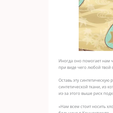
Иногда оно помогает нам ч
при виде чего любой твой 
Оставь эту синтетическую 
синтетической ткани, из ко
из-за этого выше риск под
«Нам всем стоит носить хл
больнице в Коннектикуте.