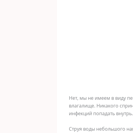
Нет, мы не имеем в виду п
влагалище. Никакого спри
инфекций попадать внутрь.
Струя воды небольшого нап