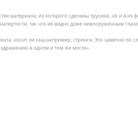
тях материала, из которого сделаны трусики, но и в их 
 натертости, так что их видно даже невооруженным глаз
нта, носит ли она,например, стринги. Это заметно по с
здражению в одном и том же месте».