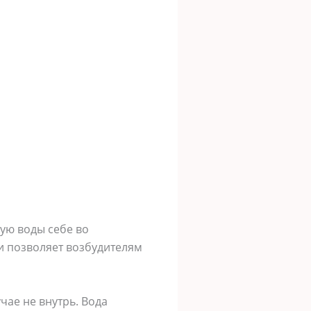
рую воды себе во
и позволяет возбудителям
чае не внутрь. Вода