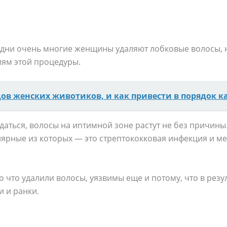
и дни очень многие женщины удаляют лобковые волосы, 
ям этой процедуры.
дов женских животиков, и как привести в порядок 
даться, волосы на иnтимной зоне растут не без причины.
лярные из которых — это стрептококковая инфекция и м
о что удалили волосы, уязвимы еще и потому, что в резу
 и ранки.