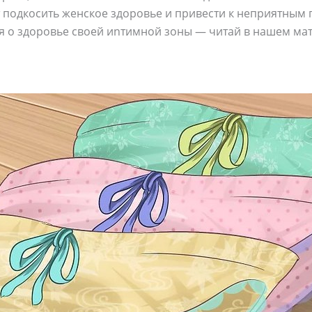
подкосить женское здоровье и привести к неприятным п
ся о здоровье своей иnтимной зоны — читай в нашем ма