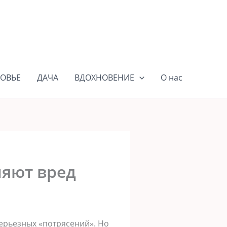
ОВЬЕ
ДАЧА
ВДОХНОВЕНИЕ
О нас
яют вред
ерьезных «потрясений». Но