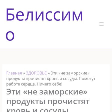
Перейти
Белиссим
к
содержимому
о
Главная
»
ЗДОРОВЬЕ
»
Эти «не заморские»
продукты прочистят кровь и сосуды. Помогут
работе сердца. Ничего себе!
Эти «не заморские»
продукты прочистят
кровь и сосуды.