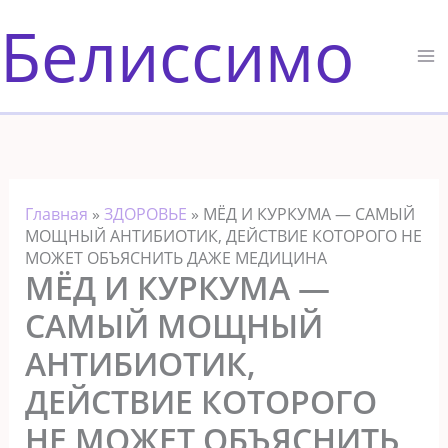
Перейти
Белиссимо
к
содержимому
Главная
»
ЗДОРОВЬЕ
»
МЁД И КУРКУМА — CАМЫЙ
МОЩНЫЙ АНТИБИОТИК, ДЕЙСТВИЕ КОТОРОГО НЕ
МОЖЕТ ОБЪЯСНИТЬ ДАЖЕ МЕДИЦИНА
МЁД И КУРКУМА —
CАМЫЙ МОЩНЫЙ
АНТИБИОТИК,
ДЕЙСТВИЕ КОТОРОГО
НЕ МОЖЕТ ОБЪЯСНИТЬ