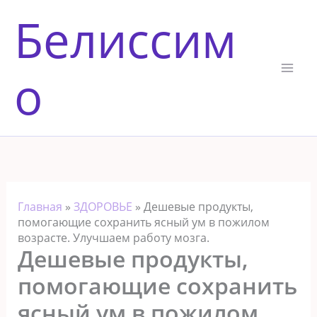
Перейти
Белиссим
к
содержимому
о
Главная
»
ЗДОРОВЬЕ
»
Дешевые продукты,
помогающие сохранить ясный ум в пожилом
возрасте. Улучшаем работу мозга.
Дешевые продукты,
помогающие сохранить
ясный ум в пожилом