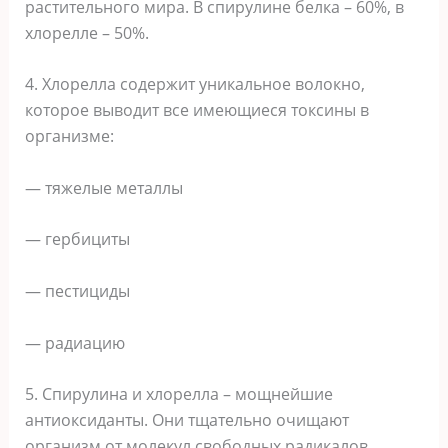
растительного мира. В спирулине белка – 60%, в
хлорелле – 50%.
4. Хлорелла содержит уникальное волокно,
которое выводит все имеющиеся токсины в
организме:
— тяжелые металлы
— гербициты
— пестициды
— радиацию
5. Спирулина и хлорелла – мощнейшие
антиоксиданты. Они тщательно очищают
организм от молекул свободных радикалов.