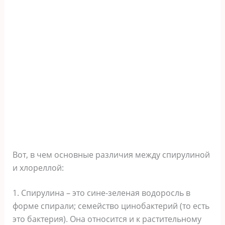
Вот, в чем основные различия между спирулиной
и хлореллой:
1. Спирулина – это сине-зеленая водоросль в
форме спирали; семейство цинобактерий (то есть
это бактерия). Она относится и к растительному