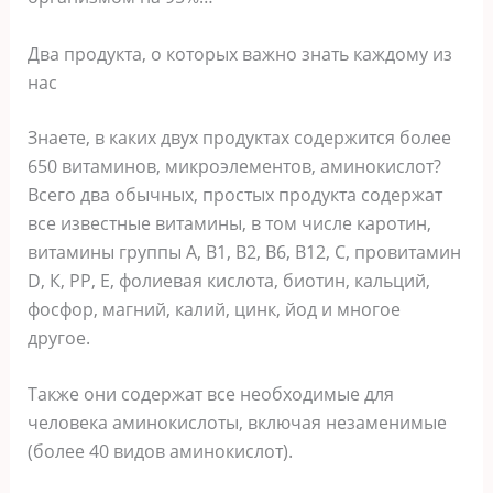
Два продукта, о которых важно знать каждому из
нас
Знаете, в каких двух продуктах содержится более
650 витаминов, микроэлементов, аминокислот?
Всего два обычных, простых продукта содержат
все известные витамины, в том числе каротин,
витамины группы А, В1, В2, В6, В12, С, провитамин
D, К, PP, Е, фолиевая кислота, биотин, кальций,
фосфор, магний, калий, цинк, йод и многое
другое.
Также они содержат все необходимые для
человека аминокислоты, включая незаменимые
(более 40 видов аминокислот).