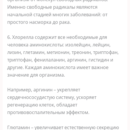
Именно свободные радикалы являются
начальной стадией многих заболеваний: от
простого насморка до рака.
6. Хлорелла содержит все необходимые для
человека аминокислоты: изолейцин, лейцин,
лизин, глетамин, метионин, треонин, триптофан,
триптофан, фенилаланин, аргинин, гистидин и
другие. Каждая аминокислота имеет важное
значение для организма.
Например, аргинин – укрепляет
сердечнососудистую систему, ускоряет
регенерацию клеток, обладает
противовоспалительным эффектом.
Глютамин – увеличивает естественную секрецию