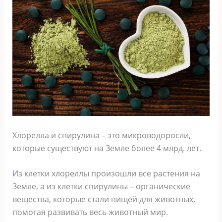
Хлорелла и спирулина – это микроводоросли,
которые существуют на Земле более 4 млрд. лет.
Из клетки хлореллы произошли все растения на
Земле, а из клетки спирулины – органические
вещества, которые стали пищей для животных,
помогая развивать весь животный мир.