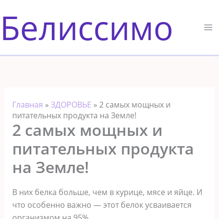
Перейти
Белиссимо
к
содержимому
Главная
»
ЗДОРОВЬЕ
»
2 самых мощных и
питательных продукта на Земле!
2 самых мощных и
питательных продукта
на Земле!
В них белка больше, чем в курице, мясе и яйце. И
что особенно важно — этот белок усваивается
организмом на 95%…