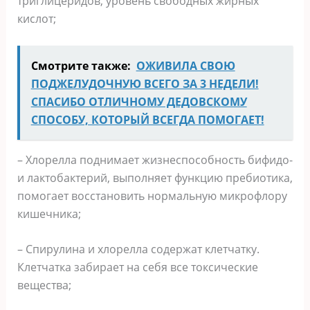
триглицеридов, уровень свободных жирных
кислот;
Смотрите также:
ОЖИВИЛА СВОЮ
ПОДЖЕЛУДОЧНУЮ ВСЕГО ЗА 3 НЕДЕЛИ!
СПАСИБО ОТЛИЧНОМУ ДЕДОВСКОМУ
СПОСОБУ, КОТОРЫЙ ВСЕГДА ПОМОГАЕТ!
– Хлорелла поднимает жизнеспособность бифидо-
и лактобактерий, выполняет функцию пребиотика,
помогает восстановить нормальную микрофлору
кишечника;
– Спирулина и хлорелла содержат клетчатку.
Клетчатка забирает на себя все токсические
вещества;