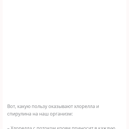
Вот, какую пользу оказывают хлорелла и
спирулина на наш организм:
– Хлорелла с потоком крови приносит в каждую