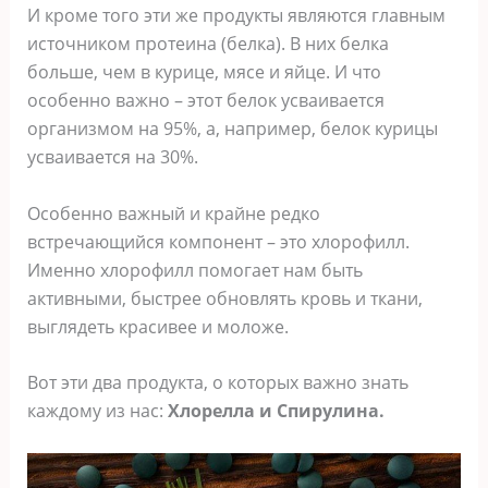
И кроме того эти же продукты являются главным
источником протеина (белка). В них белка
больше, чем в курице, мясе и яйце. И что
особенно важно – этот белок усваивается
организмом на 95%, а, например, белок курицы
усваивается на 30%.
Особенно важный и крайне редко
встречающийся компонент – это хлорофилл.
Именно хлорофилл помогает нам быть
активными, быстрее обновлять кровь и ткани,
выглядеть красивее и моложе.
Вот эти два продукта, о которых важно знать
каждому из нас:
Хлорелла и Спирулина.