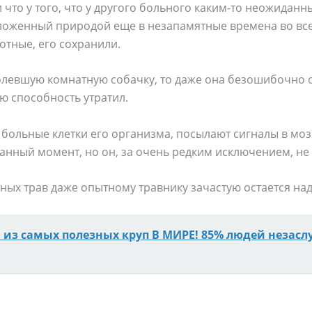
 что у того, что у другого больного каким-то неожидан
ложенный природой еще в незапамятные времена во все
отные, его сохранили.
олевшую комнатную собачку, то даже она безошибочно 
ю способность утратил.
ольные клетки его организма, посылают сигналы в мозг,
нный момент, но он, за очень редким исключением, не 
ых трав даже опытному травнику зачастую остается над
 из самых полезных круп В МИРЕ! 85% людей незасл