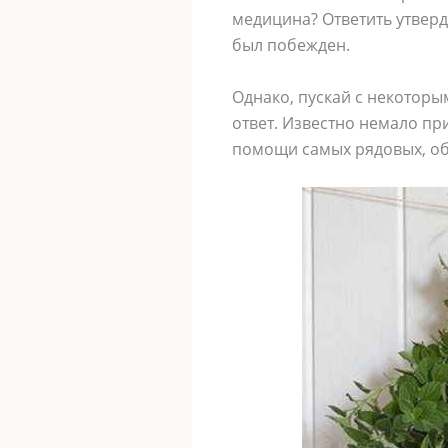
медицина? Ответить утверд
был побежден.
Однако, пускай с некотор
ответ. Известно немало п
помощи самых рядовых, об