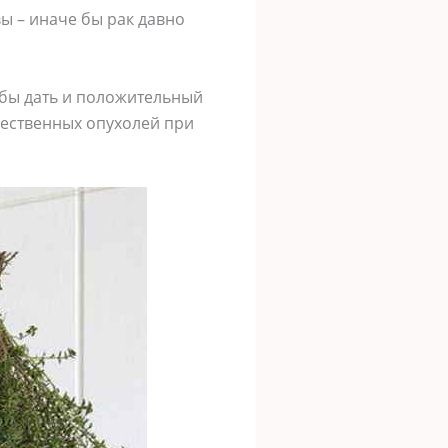
ы – иначе бы рак давно
 бы дать и положительный
чественных опухолей при