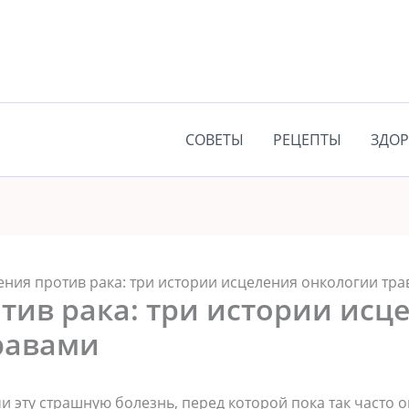
СОВЕТЫ
РЕЦЕПТЫ
ЗДОР
ения против рака: три истории исцеления онкологии тр
тив рака: три истории исц
равами
 эту страшную болезнь, перед которой пока так часто 