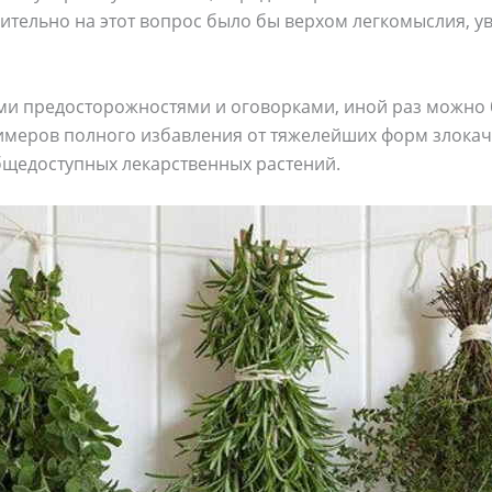
ительно на этот вопрос было бы верхом легкомыслия, ув
ыми предосторожностями и оговорками, иной раз можно
римеров полного избавления от тяжелейших форм злока
щедоступных лекарственных растений.