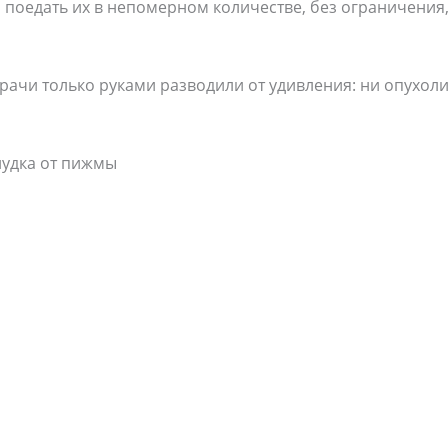
 поедать их в непомерном количестве, без ограничения,
рачи только руками разводили от удивления: ни опухоли 
лудка от пижмы