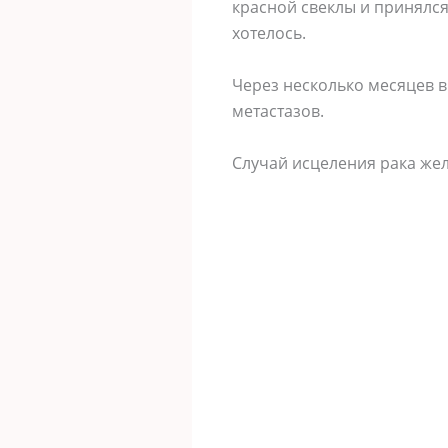
красной свеклы и принялся
хотелось.
Через несколько месяцев в
метастазов.
Случай исцеления рака же