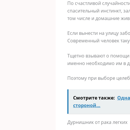
По счастливой случайности
спасительный инстинкт, за
том числе и домашние жив
Если вынести на улицу заб
Современный человек таку
Тщетно взывают о помощи б
именно необходимо им в да
Поэтому при выборе целебн
Смотрите также:
Одна
стороной…
Дурнишник от рака легких