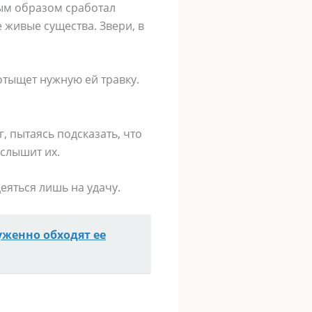
ным образом сработал
 живые существа. Звери, в
отыщет нужную ей травку.
 пытаясь подсказать, что
слышит их.
еяться лишь на удачу.
уженно обходят ее