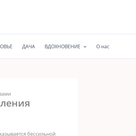
ОВЬЕ
ДАЧА
ВДОХНОВЕНИЕ
О нас
авами
еления
оказывается бессильной