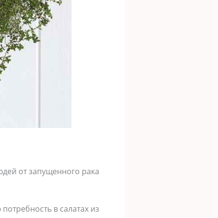
юдей от запущенного рака
 потребность в салатах из