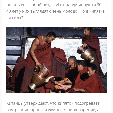
носить ее с собой везде. И в правду, девушки 30-
40 лет у них выглядят очень молодо. Но в кипятке
ли сила?
Китайцы утверждают, что кипяток подогревает
внутренние ораны и улучшает пищеварение, а