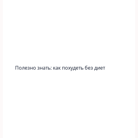
Полезно знать: как похудеть без диет