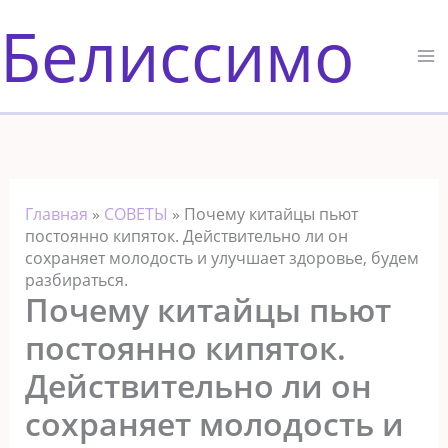
Перейти
Белиссимо
к
содержимому
Главная
»
СОВЕТЫ
»
Почему китайцы пьют
постоянно кипяток. Действительно ли он
сохраняет молодость и улучшает здоровье, будем
разбираться.
Почему китайцы пьют
постоянно кипяток.
Действительно ли он
сохраняет молодость и