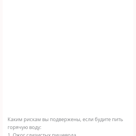
Каким рискам вы подвержены, если будите пить
горячую воду:
1. Ожог слизистых пищевода