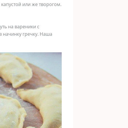
 капустой или же творогом.
уть на вареники с
 в начинку гречку. Наша