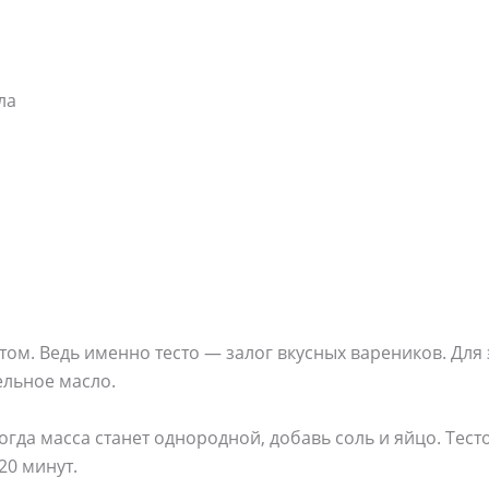
ла
том. Ведь именно тесто — залог вкусных вареников. Для 
ельное масло.
огда масса станет однородной, добавь соль и яйцо. Тес
20 минут.