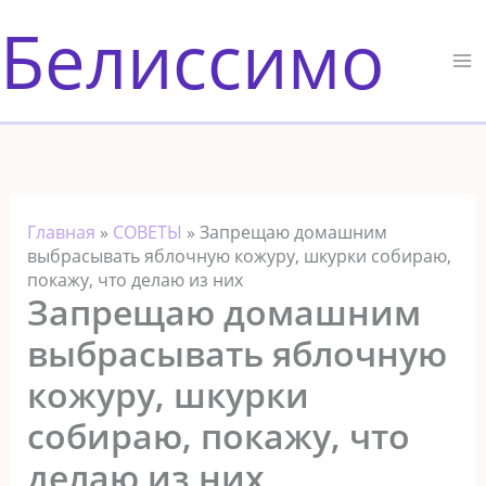
Перейти
Белиссимо
к
содержимому
Главная
»
СОВЕТЫ
»
Запрещаю домашним
выбрасывать яблочную кожуру, шкурки собираю,
покажу, что делаю из них
Запрещаю домашним
выбрасывать яблочную
кожуру, шкурки
собираю, покажу, что
делаю из них