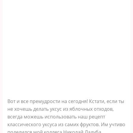
Вот и все премудрости на сегодня! Кстати, если ты
не хочешь делать уксус из яблочных отходов,
всегда можешь использовать наш рецепт
классического уксуса из самих фруктов. Им учтиво
поделился мой коллега Николай Ладуба.