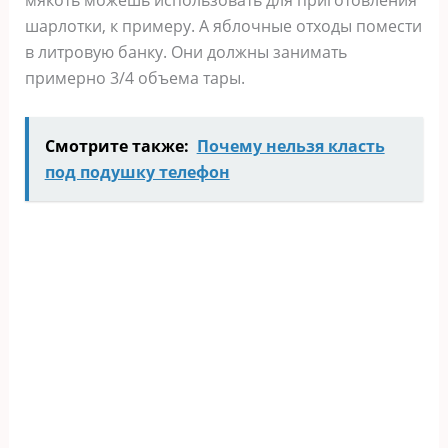
мякоть можешь использовать для приготовления
шарлотки, к примеру. А яблочные отходы помести
в литровую банку. Они должны занимать
примерно 3/4 объема тары.
Смотрите также:
Почему нельзя класть
под подушку телефон