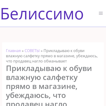
Перейти
Белиссимо
к
содержимому
Главная
»
СОВЕТЫ
»
Прикладываю к обуви
влажную салфетку прямо в магазине, убеждаюсь,
что продавец нагло обманывает
Прикладываю к обуви
влажную салфетку
прямо в магазине,
убеждаюсь, что
продавец нагло