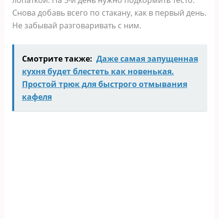
лопаткой. На 5-й день нужно подкормить тесто.
Снова добавь всего по стакану, как в первый день.
Не забывай разговаривать с ним.
Смотрите также:
Даже самая запущенная
кухня будет блестеть как новенькая.
Простой трюк для быстрого отмывания
кафеля