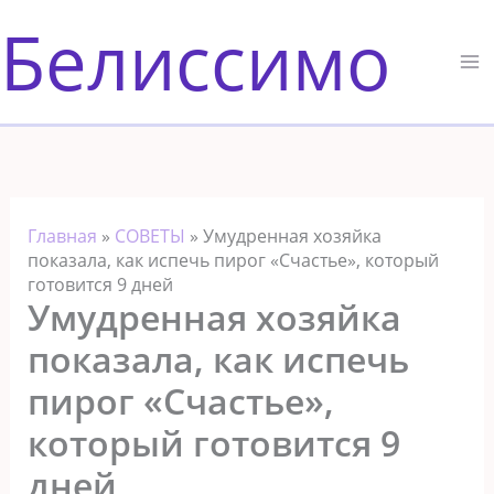
Перейти
Белиссимо
к
содержимому
Главная
»
СОВЕТЫ
»
Умудренная хозяйка
показала, как испечь пирог «Счастье», который
готовится 9 дней
Умудренная хозяйка
показала, как испечь
пирог «Счастье»,
который готовится 9
дней