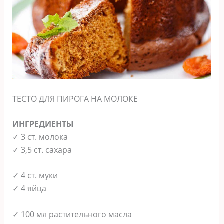
ТЕСТО ДЛЯ ПИРОГА НА МОЛОКЕ
ИНГРЕДИЕНТЫ
✓ 3 ст. молока
✓ 3,5 ст. сахара
✓ 4 ст. муки
✓ 4 яйца
✓ 100 мл растительного масла