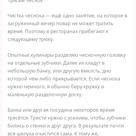
Трясём чеснок
Чистка чеснока — ещё одно занятие, на которое в
загруженный вечер повар не может тратить
время. Поэтому в ресторанах прибегают к
следующему трюку.
Опытные кулинары разделяю чесночную головку
на отдельные зубчики. Далее их кладут в
небольшую банку, или другую ёмкость, дно
которой чем-либо прикрывается. Если чеснока
нужно немного, я обычно беру кружку и
маленькую разделочную доску.
Банка или другая посудина некоторое время
трясётся. Трясти нужно с усилием, чтобы зубчики
бились о стенки и друг друга. В результате почти
вся шелуха очистится сама. К тому же,