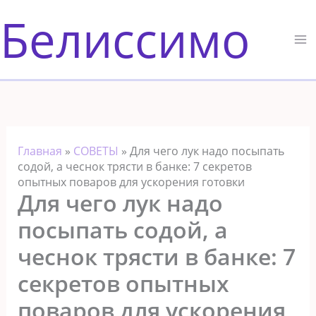
Перейти
Белиссимо
к
содержимому
Главная
»
СОВЕТЫ
»
Для чего лук надо посыпать
содой, а чеснок трясти в банке: 7 секретов
опытных поваров для ускорения готовки
Для чего лук надо
посыпать содой, а
чеснок трясти в банке: 7
секретов опытных
поваров для ускорения