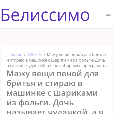
Перейти
Белиссимо
к
содержимому
Главная
»
СОВЕТЫ
»
Мажу вещи пеной для бритья
и стираю в машинке с шариками из фольги. Дочь
называет чудачкой, а я не собираюсь прекращать
Мажу вещи пеной для
бритья и стираю в
машинке с шариками
из фольги. Дочь
называет чудачкой, а я