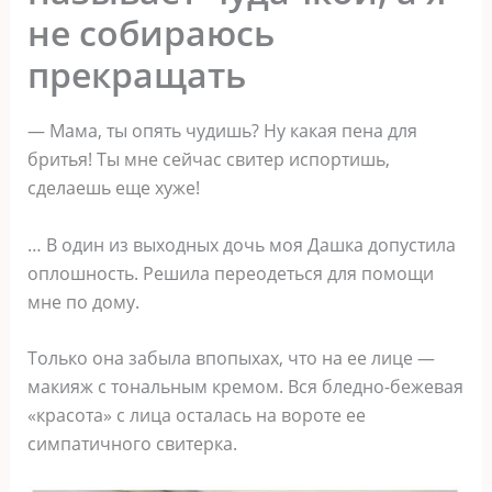
не собираюсь
прекращать
— Мама, ты опять чудишь? Ну какая пена для
бритья! Ты мне сейчас свитер испортишь,
сделаешь еще хуже!
… В один из выходных дочь моя Дашка допустила
оплошность. Решила переодеться для помощи
мне по дому.
Только она забыла впопыхах, что на ее лице —
макияж с тональным кремом. Вся бледно-бежевая
«красота» с лица осталась на вороте ее
симпатичного свитерка.