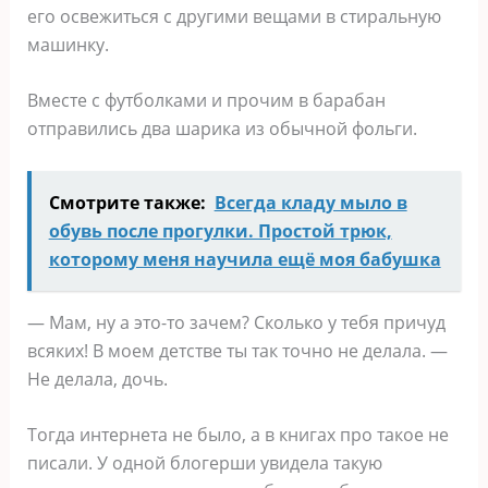
его освежиться с другими вещами в стиральную
машинку.
Вместе с футболками и прочим в барабан
отправились два шарика из обычной фольги.
Смотрите также:
Всегда кладу мыло в
обувь после прогулки. Простой трюк,
которому меня научила ещё моя бабушка
— Мам, ну а это-то зачем? Сколько у тебя причуд
всяких! В моем детстве ты так точно не делала. —
Не делала, дочь.
Тогда интернета не было, а в книгах про такое не
писали. У одной блогерши увидела такую