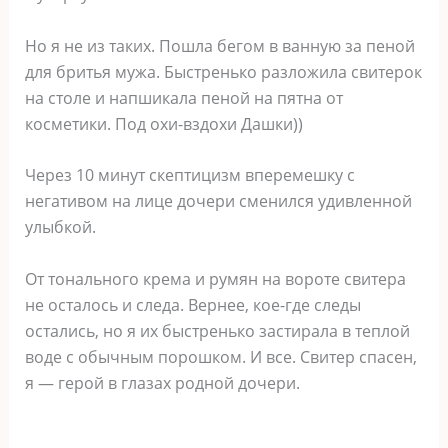
Но я не из таких. Пошла бегом в ванную за пеной
для бритья мужа. Быстренько разложила свитерок
на столе и напшикала пеной на пятна от
косметики. Под охи-вздохи Дашки))
Через 10 минут скептицизм вперемешку с
негативом на лице дочери сменился удивленной
улыбкой.
От тонального крема и румян на вороте свитера
не осталось и следа. Вернее, кое-где следы
остались, но я их быстренько застирала в теплой
воде с обычным порошком. И все. Свитер спасен,
я — герой в глазах родной дочери.