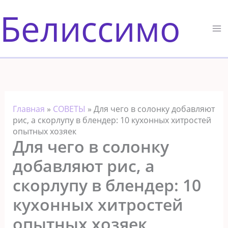
Перейти
Белиссимо
к
содержимому
Главная
»
СОВЕТЫ
»
Для чего в солонку добавляют
рис, а скорлупу в блендер: 10 кухонных хитростей
опытных хозяек
Для чего в солонку
добавляют рис, а
скорлупу в блендер: 10
кухонных хитростей
опытных хозяек