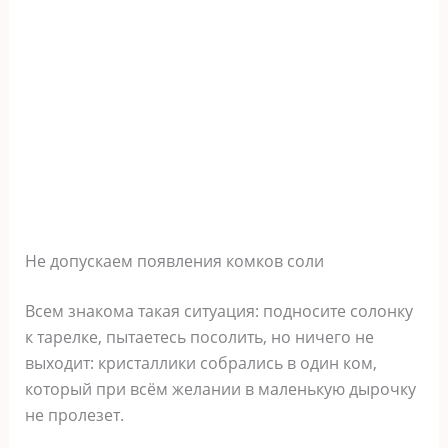
Не допускаем появления комков соли
Всем знакома такая ситуация: подносите солонку
к тарелке, пытаетесь посолить, но ничего не
выходит: кристаллики собрались в один ком,
который при всём желании в маленькую дырочку
не пролезет.