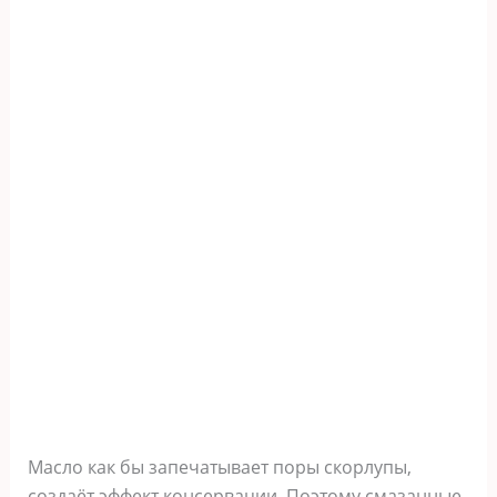
Масло как бы запечатывает поры скорлупы,
создаёт эффект консервации. Поэтому смазанные