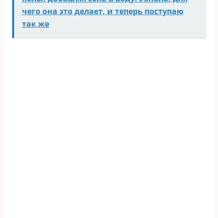
чего она это делает, и теперь поступаю
так же