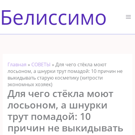
Перейти
Белиссимо
к
содержимому
Главная
»
СОВЕТЫ
»
Для чего стёкла моют
лосьоном, а шнурки трут помадой: 10 причин не
выкидывать старую косметику (хитрости
экономных хозяек)
Для чего стёкла моют
лосьоном, а шнурки
трут помадой: 10
причин не выкидывать