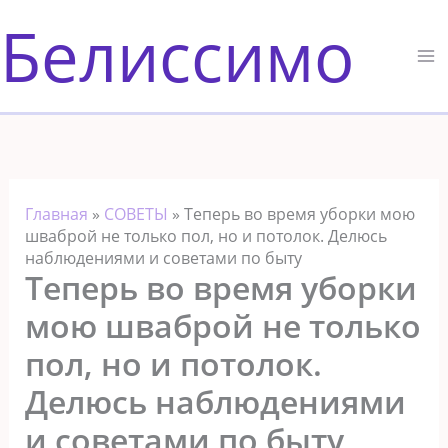
Перейти
Белиссимо
к
содержимому
Главная
»
СОВЕТЫ
»
Теперь во время уборки мою
шваброй не только пол, но и потолок. Делюсь
наблюдениями и советами по быту
Теперь во время уборки
мою шваброй не только
пол, но и потолок.
Делюсь наблюдениями
и советами по быту