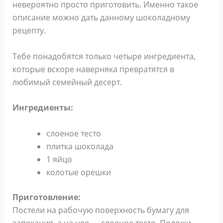
невероятно просто приготовить. Именно такое
описание можно дать данному шоколадному
рецепту.
Тебе понадобятся только четыре ингредиента,
которые вскоре наверняка превратятся в
любимый семейный десерт.
Ингредиенты:
слоеное тесто
плитка шоколада
1 яйцо
колотые орешки
Приготовление:
Постели на рабочую поверхность бумагу для
запекания, а на нее — слоеное тесто. Положи