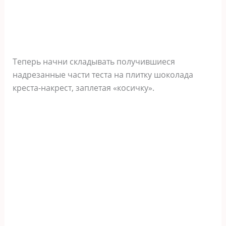
Теперь начни складывать получившиеся
надрезанные части теста на плитку шоколада
креста-накрест, заплетая «косичку».