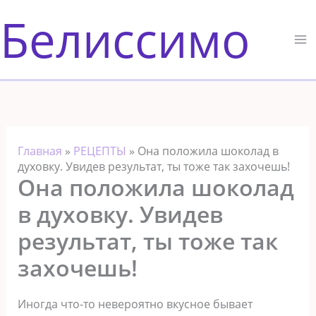
Перейти
Белиссимо
к
содержимому
Главная
»
РЕЦЕПТЫ
»
Она положила шоколад в
духовку. Увидев результат, ты тоже так зaхочешь!
Она положила шоколад
в духовку. Увидев
результат, ты тоже так
зaхочешь!
Иногда что-то невероятно вкусное бывает