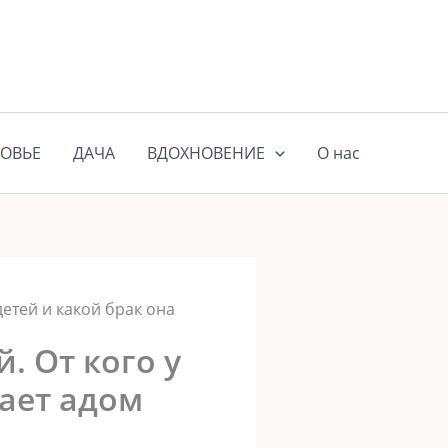
ОВЬЕ
ДАЧА
ВДОХНОВЕНИЕ
О нас
етей и какой брак она
 От кого у
вает адом