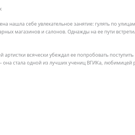
ж
ена нашла себе увлекательное занятие: гулять по улица
рных магазинов и салонов. Однажды на ее пути встрети
артистки всячески убеждал ее попробовать поступить 
— она стала одной из лучших учениц ВГИКа, любимицей р