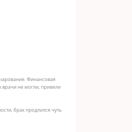
очарование. Финансовая
 врачи не могли, привели
ости, брак продлился чуть