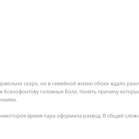
довольно скоро, но в семейной жизни обоих ждало раз
е Ксенофонтову головные боли, понять причину которых
ензиям.
з некоторое время пара оформила развод. В общей сложн