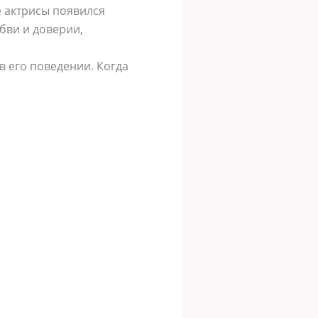
е актрисы появился
бви и доверии,
в его поведении. Когда