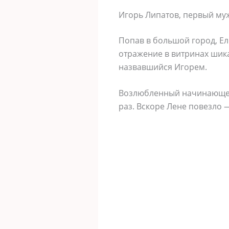
Игорь Липатов, первый му
Попав в большой город, Ел
отражение в витринах шика
назвавшийся Игорем.
Возлюбленный начинающей 
раз. Вскоре Лене повезло 