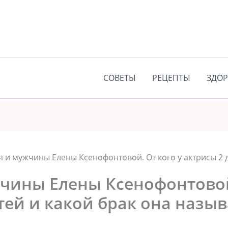
СОВЕТЫ
РЕЦЕПТЫ
ЗДОР
 и мужчины Елены Ксенофонтовой. От кого у актрисы 2 д
чины Елены Ксенофонтовой.
тей и какой брак она назы