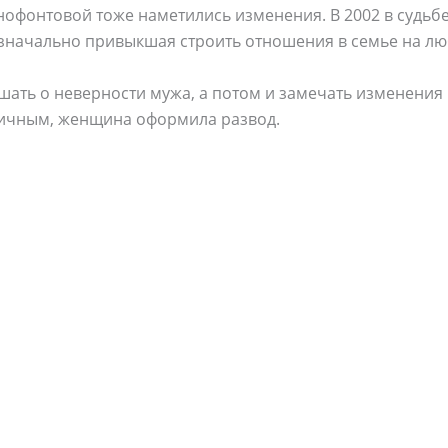
офонтовой тоже наметились изменения. В 2002 в судьб
значально привыкшая строить отношения в семье на лю
ышать о неверности мужа, а потом и замечать изменения 
личным, женщина оформила развод.