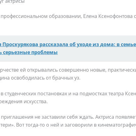
уг актрисы
профессиональном образовании, Елена Ксенофонтова о
 Проскурякова рассказала об уходе из дома: в семь
ь серьезные проблемы
ворчестве ей открывались совершенно новые, практичес
ина освободилась от брачных уз.
 студенческих постановках и на подмостках театра Ксе
реждения искусства.
 приглашения не заставили себя ждать. Актриса появляет
ери». Вот тогда-то о ней и заговорили в кинематографич