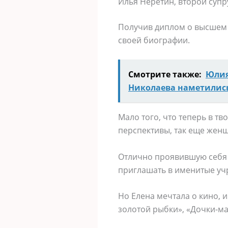
Илья Неретин, второй супр
Получив диплом о высшем 
своей биографии.
Смотрите также:
Юлия
Николаева наметилис
Мало того, что теперь в т
перспективы, так еще женщ
Отлично проявившую себя в
приглашать в именитые уч
Но Елена мечтала о кино, и
золотой рыбки», «Дочки-мат