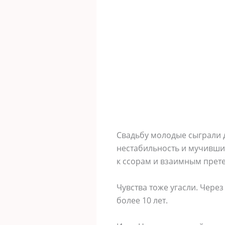
Свадьбу молодые сыграли 
нестабильность и мучивши
к ссорам и взаимным прет
Чувства тоже угасли. Чере
более 10 лет.