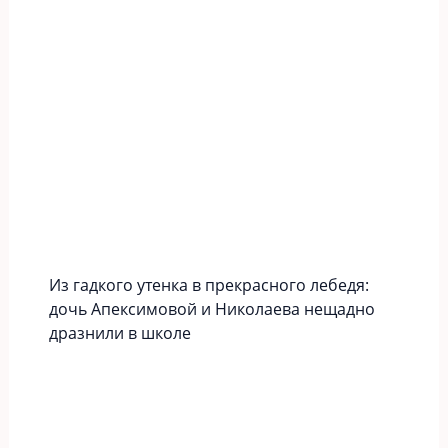
Из гадкого утенка в прекрасного лебедя:
дочь Апексимовой и Николаева нещадно
дразнили в школе