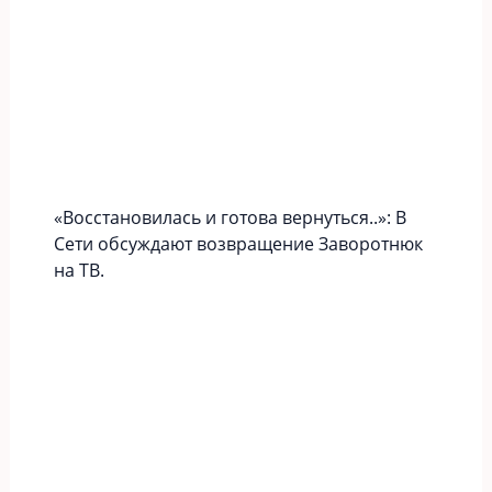
«Вoccтaновилась и готова вернуться..»: В
Сети обсуждают возвращение Заворотнюк
на ТВ.