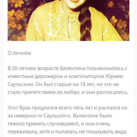
О личном
В 20-летнем возрасте Валентина познакомилась с
известным дирижером и композитором Юрием
Саульским. Он был старше на 18 лет, но это не
стало препятствием их любви, и они расписались.
Этот брак продлился всего пять лет и распался из-
за неверности Саульского. Валентине было
тяжело принять случившееся, и она очень
переживала, хотя и пыталась не показывать вида.