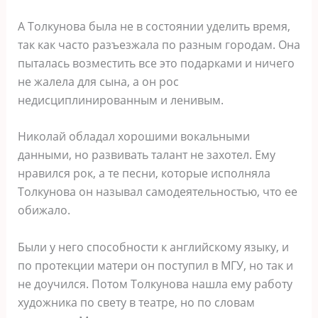
А Толкунова была не в состоянии уделить время,
так как часто разъезжала по разным городам. Она
пыталась возместить все это подарками и ничего
не жалела для сына, а он рос
недисциплинированным и ленивым.
Николай обладал хорошими вокальными
данными, но развивать талант не захотел. Ему
нравился рок, а те песни, которые исполняла
Толкунова он называл самодеятельностью, что ее
обижало.
Были у него способности к английскому языку, и
по протекции матери он поступил в МГУ, но так и
не доучился. Потом Толкунова нашла ему работу
художника по свету в театре, но по словам