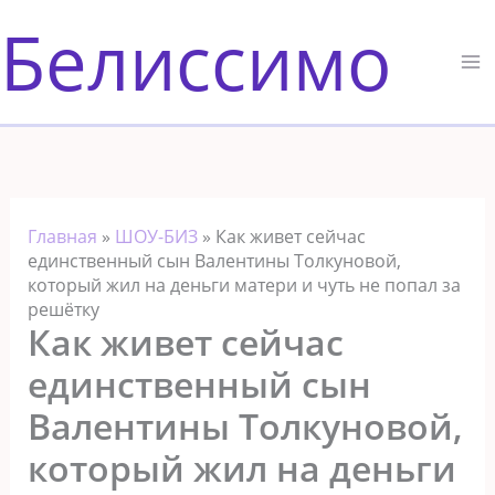
Перейти
Белиссимо
к
содержимому
Главная
»
ШОУ-БИЗ
»
Как живет сейчас
единственный сын Валентины Толкуновой,
который жил на деньги матери и чуть не попал за
решётку
Как живет сейчас
единственный сын
Валентины Толкуновой,
который жил на деньги