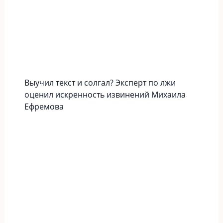
Выучил текст и солгал? Эксперт по лжи
оценил искренность извинений Михаила
Ефремова