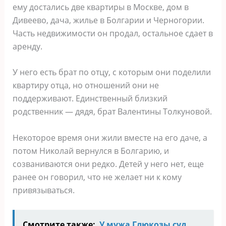
ему достались две квартиры в Москве, дом в
Дивеево, дача, жилье в Болгарии и Черногории.
Часть недвижимости он продал, остальное сдает в
аренду.
У него есть брат по отцу, с которым они поделили
квартиру отца, но отношений они не
поддерживают. Единственный близкий
родственник — дядя, брат Валентины Толкуновой.
Некоторое время они жили вместе на его даче, а
потом Николай вернулся в Болгарию, и
созваниваются они редко. Детей у него нет, еще
ранее он говорил, что не желает ни к кому
привязываться.
Смотрите также:
У мужа Глюкозы суд