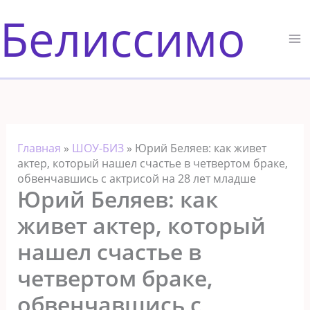
Перейти
Белиссимо
к
содержимому
Главная
»
ШОУ-БИЗ
»
Юрий Беляев: как живет
актер, который нашел счастье в четвертом браке,
обвенчавшись с актрисой на 28 лет младше
Юрий Беляев: как
живет актер, который
нашел счастье в
четвертом браке,
обвенчавшись с