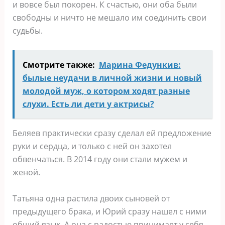
и вовсе был покорен. К счастью, они оба были
свободны и ничто не мешало им соединить свои
судьбы.
Смотрите также:
Марина Федункив:
былые неудачи в личной жизни и новый
молодой муж, о котором ходят разные
слухи. Есть ли дети у актрисы?
Беляев практически сразу сделал ей предложение
руки и сердца, и только с ней он захотел
обвенчаться. В 2014 году они стали мужем и
женой.
Татьяна одна растила двоих сыновей от
предыдущего брака, и Юрий сразу нашел с ними
общий язык. А она с радостью принимает у себя