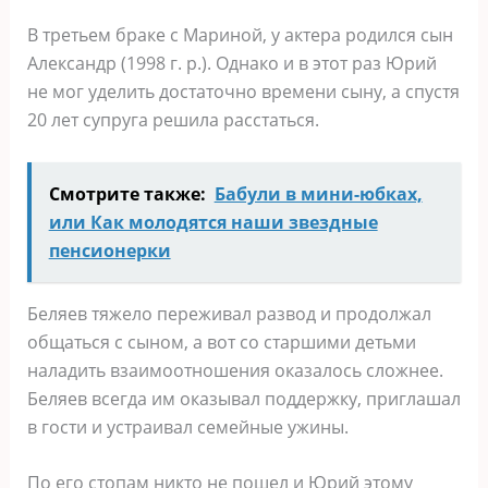
В третьем браке с Мариной, у актера родился сын
Александр (1998 г. р.). Однако и в этот раз Юрий
не мог уделить достаточно времени сыну, а спустя
20 лет супруга решила расстаться.
Смотрите также:
Бабули в мини-юбках,
или Как молодятся наши звездные
пенсионерки
Беляев тяжело переживал развод и продолжал
общаться с сыном, а вот со старшими детьми
наладить взаимоотношения оказалось сложнее.
Беляев всегда им оказывал поддержку, приглашал
в гости и устраивал семейные ужины.
По его стопам никто не пошел и Юрий этому