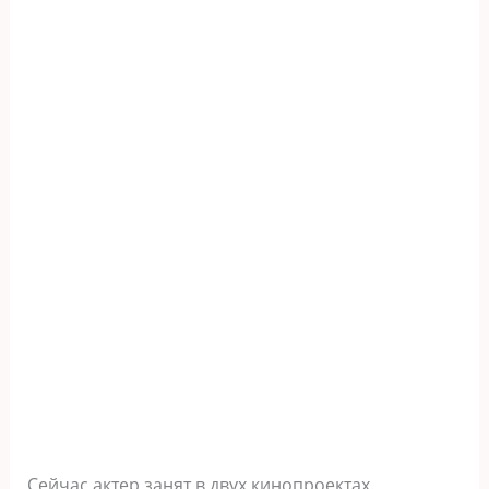
Сейчас актер занят в двух кинопроектах.