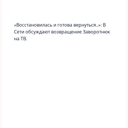
«Вoccтaновилась и готова вернуться..»: В
Сети обсуждают возвращение Заворотнюк
на ТВ.