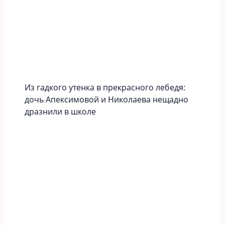
Из гадкого утенка в прекрасного лебедя:
дочь Апексимовой и Николаева нещадно
дразнили в школе