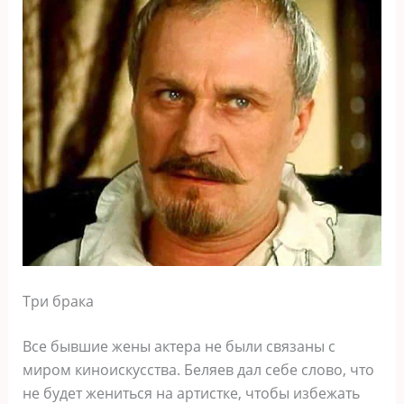
Три брака
Все бывшие жены актера не были связаны с
миром киноискусства. Беляев дал себе слово, что
не будет жениться на артистке, чтобы избежать