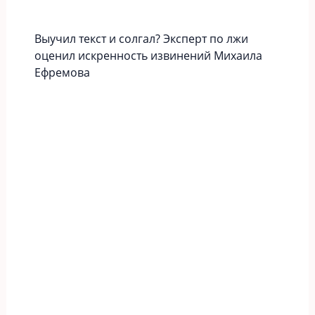
Выучил текст и солгал? Эксперт по лжи
оценил искренность извинений Михаила
Ефремова