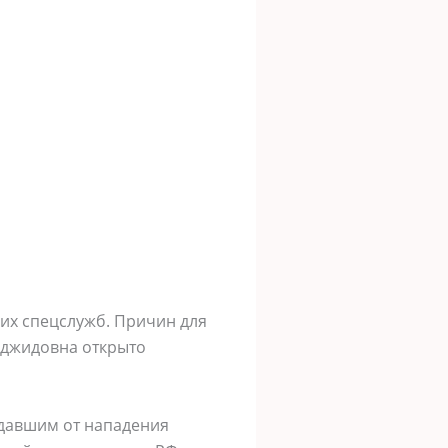
ских спецслужб. Причин для
Меджидовна открыто
адавшим от нападения