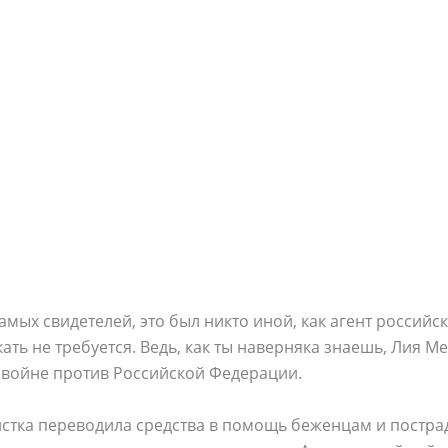
самых свидетелей, это был никто иной, как агент россий
ать не требуется. Ведь, как ты наверняка знаешь, Лия 
 войне против Российской Федерации.
истка переводила средства в помощь беженцам и постр