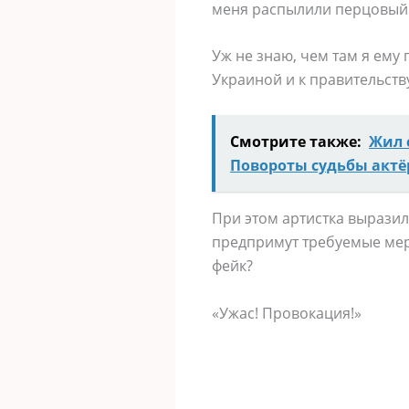
меня распылили перцовый б
Уж не знаю, чем там я ему
Украиной и к правительству
Смотрите также:
Жил 
Повороты судьбы актё
При этом артистка вырази
предпримут требуемые меры
фейк?
«Ужас! Провокация!»