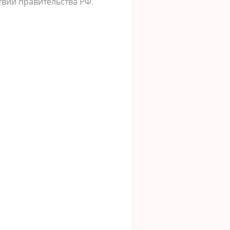
твий правительства РФ.