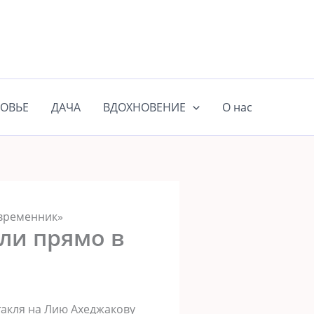
ОВЬЕ
ДАЧА
ВДОХНОВЕНИЕ
О нас
овременник»
ли прямо в
такля на Лию Ахеджакову