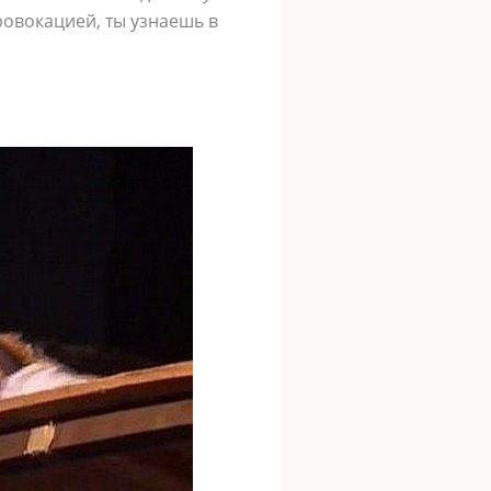
ровокацией, ты узнаешь в