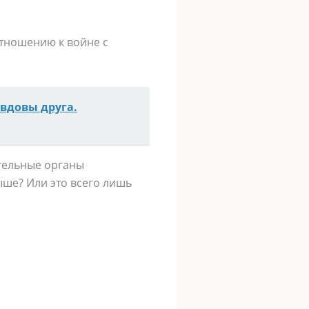
отношению к войне с
вдовы друга.
тельные органы
ыше? Или это всего лишь