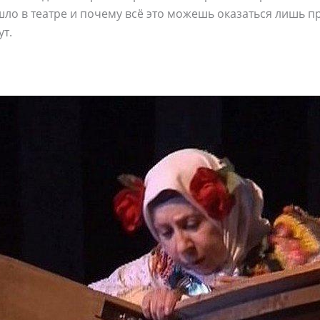
шло в театре и почему всё это можешь оказаться лишь п
т.