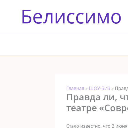
Перейти
Белиссимо
к
содержимому
Главная
»
ШОУ-БИЗ
»
Правд
Правда ли, ч
театре «Сов
Стало известно, что 2 июн