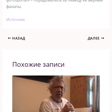
фанаты.
Источник
НАЗАД
ДАЛЕЕ
Похожие записи