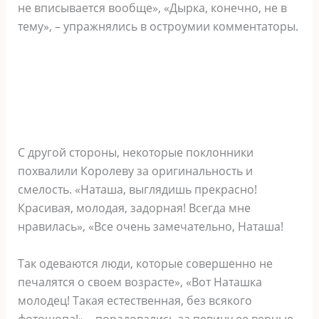
не вписывается вообще», «Дырка, конечно, не в
тему», – упражнялись в остроумии комментаторы.
С другой стороны, некоторые поклонники
похвалили Королеву за оригинальность и
смелость. «Наташа, выглядишь прекрасно!
Красивая, молодая, задорная! Всегда мне
нравилась», «Все очень замечательно, Наташа!
Так одеваются люди, которые совершенно не
печалятся о своем возрасте», «Вот Наташка
молодец! Такая естественная, без всякого
фотошопа!» – порадовались за певицу ее верные