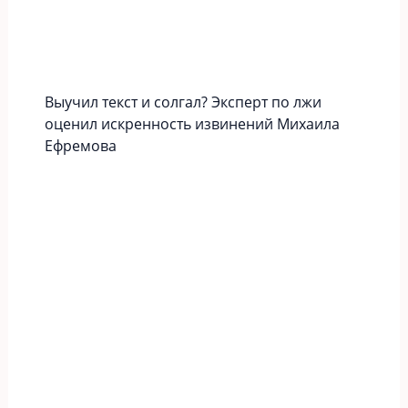
Выучил текст и солгал? Эксперт по лжи
оценил искренность извинений Михаила
Ефремова