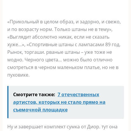
«Прикольный в целом образ, и задорно, и свежо,
и по возрасту норм. Только штаны не в тему»,
«Выглядит абсолютно никак, если не сказать
хуже…», «Спортивные штаны с лампасами 89 год.
Рынок, торгаши. рваные штаны – уже тоже не
модно. Черного цвета… можно было отлично
смотреться в черном маленьком платье, но не в
пуховике.
Смотрите также:
7 отечественных
артистов, которых не стало прямо на
съемочной площадке
Ну и завершает комплект сумка от Диор. тут она