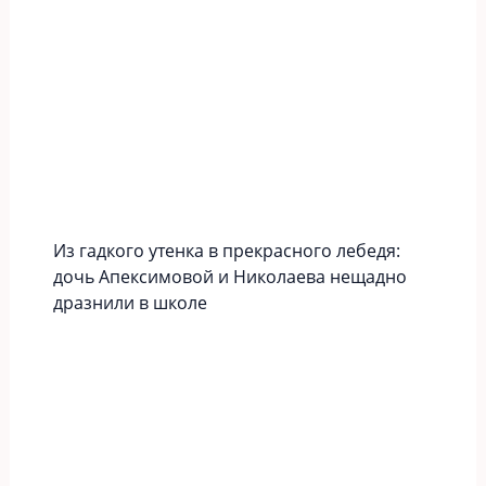
Из гадкого утенка в прекрасного лебедя:
дочь Апексимовой и Николаева нещадно
дразнили в школе