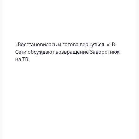
«Вoccтaновилась и готова вернуться..»: В
Сети обсуждают возвращение Заворотнюк
на ТВ.