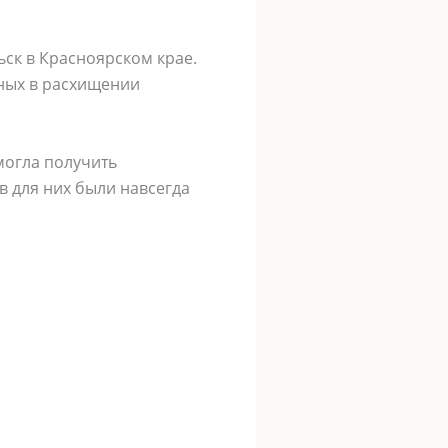
ьск в Красноярском крае.
ных в расхищении
могла получить
в для них были навсегда