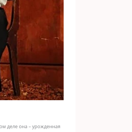
ом деле она – урожденная