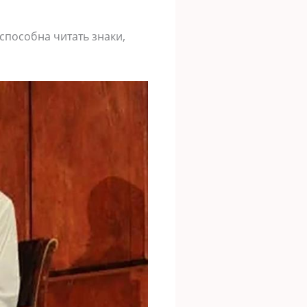
способна читать знаки,