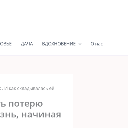
ОВЬЕ
ДАЧА
ВДОХНОВЕНИЕ
О нас
. И как складывалась её
ть потерю
изнь, начиная