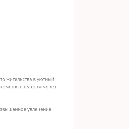
то жительства в уютный
комство с театром через
возвышенное увлечение