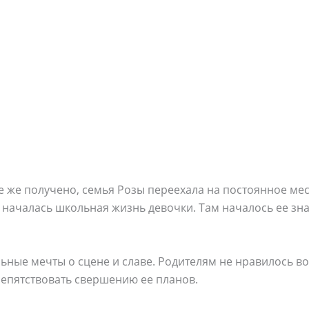
 же получено, семья Розы переехала на постоянное мес
 началась школьная жизнь девочки. Там началось ее зна
ьные мечты о сцене и славе. Родителям не нравилось 
репятствовать свершению ее планов.