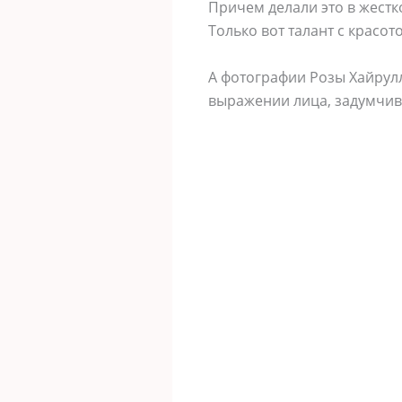
Причем делали это в жестк
Только вот талант с красот
А фотографии Розы Хайрул
выражении лица, задумчиво