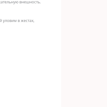
екательную внешность.
 уловим в жестах,