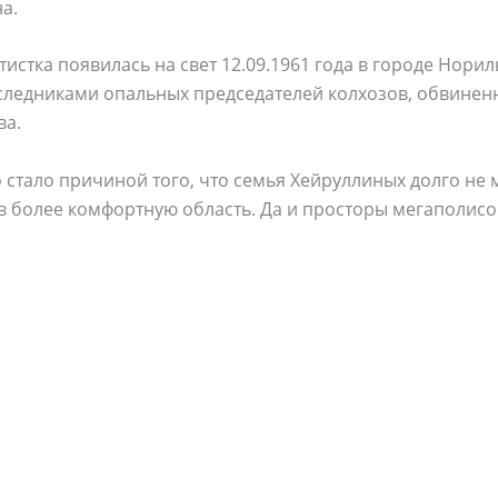
а.
истка появилась на свет 12.09.1961 года в городе Норил
следниками опальных председателей колхозов, обвинен
ва.
 стало причиной того, что семья Хейруллиных долго не 
 более комфортную область. Да и просторы мегаполисо