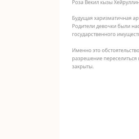
Роза Векил кызы Хейруллин
Будущая харизматичная арт
Родители девочки были на
государственного имущест
Именно это обстоятельство
разрешение переселиться в
закрыты.