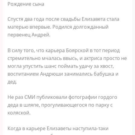
Рождение сына
Спустя два года после свадьбы Елизавета стала
матерью впервые. Родился долгожданный
первенец Андрей.
В силу того, что карьера Боярской в тот период
стремительно мчалась ввысь, и актриса просто не
могла упустить шанс поймать удачу за хвост,
воспитанием Андрюши занимались бабушка и
дед.
Не раз СМИ публиковали фотографии гордого
деда в шляпе, прогуливающегося по парку с
коляской.
Когда в карьере Елизаветы наступила-таки