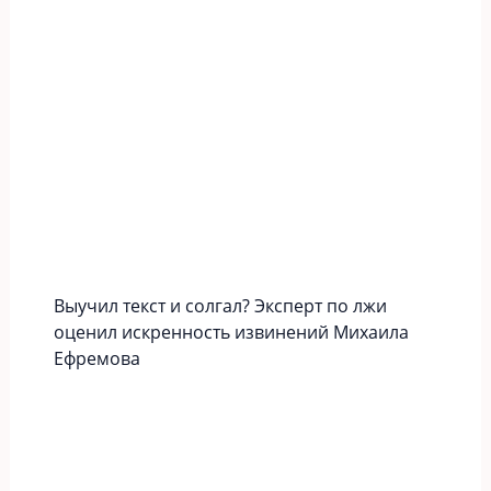
Выучил текст и солгал? Эксперт по лжи
оценил искренность извинений Михаила
Ефремова