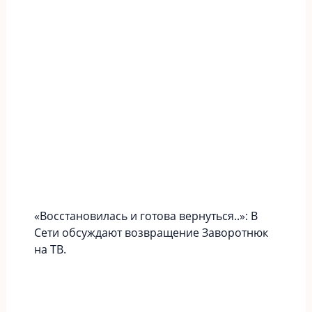
«Вoccтaновилась и готова вернуться..»: В
Сети обсуждают возвращение Заворотнюк
на ТВ.