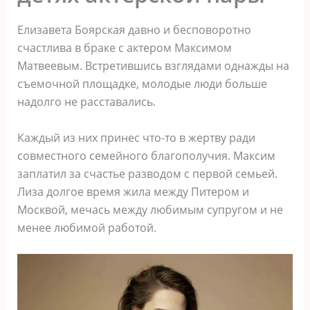
Елизавета Боярская давно и бесповоротно
счастлива в браке с актером Максимом
Матвеевым. Встретившись взглядами однажды на
съемочной площадке, молодые люди больше
надолго не расставались.
Каждый из них принес что-то в жертву ради
совместного семейного благополучия. Максим
заплатил за счастье разводом с первой семьей.
Лиза долгое время жила между Питером и
Москвой, мечась между любимым супругом и не
менее любимой работой.