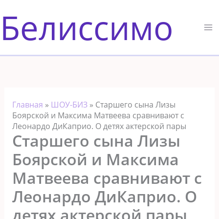
Перейти
Белиссимо
к
содержимому
Главная
»
ШОУ-БИЗ
»
Старшего сына Лизы
Боярской и Максима Матвеева сравнивают с
Леонардо ДиКаприо. О детях актерской пары
Старшего сына Лизы
Боярской и Максима
Матвеева сравнивают с
Леонардо ДиКаприо. О
детях актерской пары