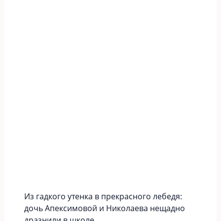
Из гадкого утенка в прекрасного лебедя:
дочь Апексимовой и Николаева нещадно
дразнили в школе