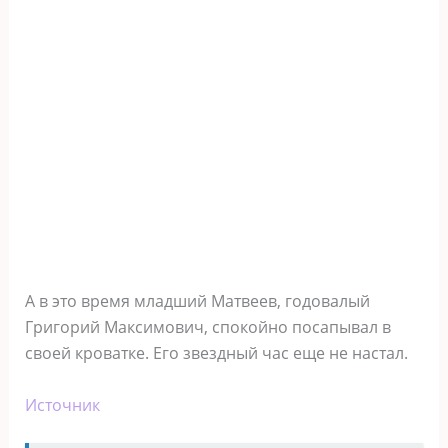
А в это время младший Матвеев, годовалый
Григорий Максимович, спокойно посапывал в
своей кроватке. Его звездный час еще не настал.
Источник