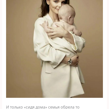
И только «сидя дома» семья обрела то