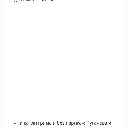
«Ни капли грима и без парика»: Пугачева и